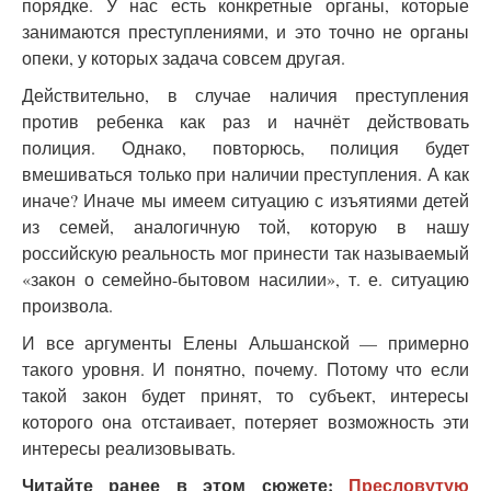
порядке. У нас есть конкретные органы, которые
занимаются преступлениями, и это точно не органы
опеки, у которых задача совсем другая.
Действительно, в случае наличия преступления
против ребенка как раз и начнёт действовать
полиция. Однако, повторюсь, полиция будет
вмешиваться только при наличии преступления. А как
иначе? Иначе мы имеем ситуацию с изъятиями детей
из семей, аналогичную той, которую в нашу
российскую реальность мог принести так называемый
«закон о семейно-бытовом насилии», т. е. ситуацию
произвола.
И все аргументы Елены Альшанской — примерно
такого уровня. И понятно, почему. Потому что если
такой закон будет принят, то субъект, интересы
которого она отстаивает, потеряет возможность эти
интересы реализовывать.
Читайте ранее в этом сюжете:
Пресловутую