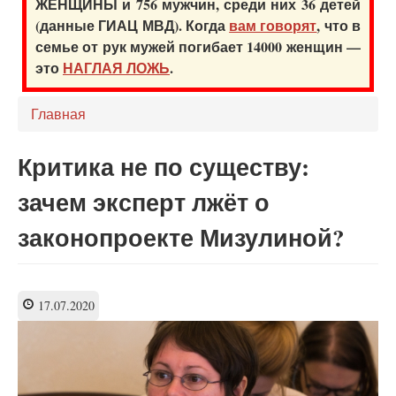
ЖЕНЩИНЫ и 756 мужчин, среди них 36 детей
(данные ГИАЦ МВД). Когда
вам говорят
, что в
семье от рук мужей погибает 14000 женщин —
это
НАГЛАЯ ЛОЖЬ
.
Главная
Критика не по существу:
зачем эксперт лжёт о
законопроекте Мизулиной?
17.07.2020