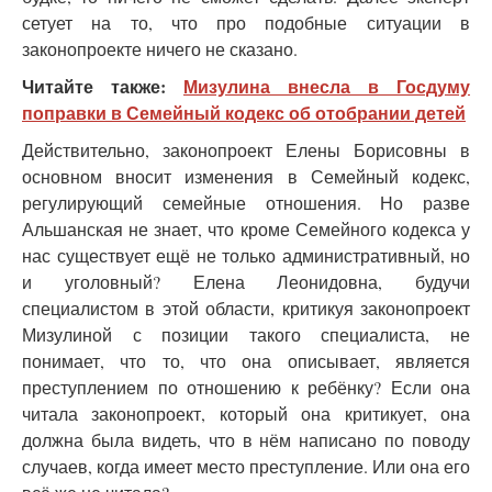
сетует на то, что про подобные ситуации в
законопроекте ничего не сказано.
Читайте также:
Мизулина внесла в Госдуму
поправки в Семейный кодекс об отобрании детей
Действительно, законопроект Елены Борисовны в
основном вносит изменения в Семейный кодекс,
регулирующий семейные отношения. Но разве
Альшанская не знает, что кроме Семейного кодекса у
нас существует ещё не только административный, но
и уголовный? Елена Леонидовна, будучи
специалистом в этой области, критикуя законопроект
Мизулиной с позиции такого специалиста, не
понимает, что то, что она описывает, является
преступлением по отношению к ребёнку? Если она
читала законопроект, который она критикует, она
должна была видеть, что в нём написано по поводу
случаев, когда имеет место преступление. Или она его