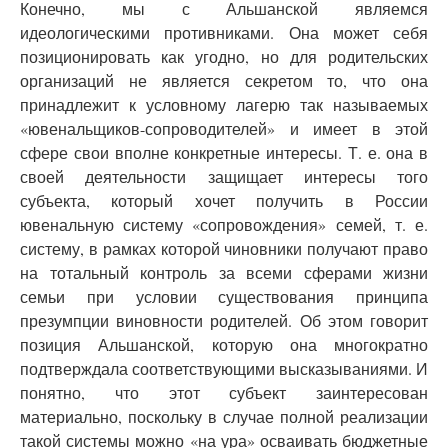
Конечно, мы с Альшанской являемся
идеологическими противниками. Она может себя
позиционировать как угодно, но для родительских
организаций не является секретом то, что она
принадлежит к условному лагерю так называемых
«ювенальщиков-сопроводителей» и имеет в этой
сфере свои вполне конкретные интересы. Т. е. она в
своей деятельности защищает интересы того
субъекта, который хочет получить в России
ювенальную систему «сопровождения» семей, т. е.
систему, в рамках которой чиновники получают право
на тотальный контроль за всеми сферами жизни
семьи при условии существования принципа
презумпции виновности родителей. Об этом говорит
позиция Альшанской, которую она многократно
подтверждала соответствующими высказываниями. И
понятно, что этот субъект заинтересован
материально, поскольку в случае полной реализации
такой системы можно «на ура» осваивать бюджетные