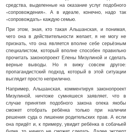
средства, выделенные на оказание услуг подобного
«сопровождения». А в идеале, конечно, надо так
«сопровождать» каждую семью.
При этом, зная, кто такая Альшанская, и понимая,
чего она в действительности желает, я не могу не
признать, что она является вполне себе серьёзным
специалистом, который вполне способен правильно
прочитать законопроект Елены Мизулиной и сделать
верные выводы. Но я вижу совсем другое:
пропагандистский подход, который в этой ситуации
выглядит просто неприлично.
Например, Альшанская, комментируя законопроект
Мизулиной, ничтоже сумняшеся заявляет, что в
случае принятия подобного закона опека якобы
сможет отобрать ребёнка только при наличии
решения суда о лишении родительских прав. А если
она придёт и, к примеру, увидит ребёнка в собачьей
будке, то ничего не сможет сделать. Далее эксперт