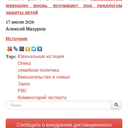
ювеналку вновь всучивают под предлогом
защиты детей
17 июля 2020
Алексей Мазуров
Источник
Tags:
Ювенальная юстиция
Опека
семейная политика
Вмешательство в семью
Закон
РВС
Комментарий эксперта
Форма
По
Поис
поиска
Сообщить о внедрении дистанционного