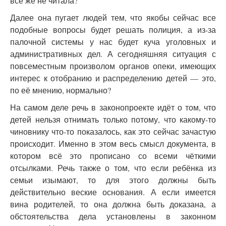
всё же не читала?
Далее она пугает людей тем, что якобы сейчас все
подобные вопросы будет решать полиция, а из-за
палочной системы у нас будет куча уголовных и
административных дел. А сегодняшняя ситуация с
повсеместным произволом органов опеки, имеющих
интерес к отобранию и распределению детей — это,
по её мнению, нормально?
На самом деле речь в законопроекте идёт о том, что
детей нельзя отнимать только потому, что какому-то
чиновнику что-то показалось, как это сейчас зачастую
происходит. Именно в этом весь смысл документа, в
котором всё это прописано со всеми чёткими
отсылками. Речь также о том, что если ребёнка из
семьи изымают, то для этого должны быть
действительно веские основания. А если имеется
вина родителей, то она должна быть доказана, а
обстоятельства дела установлены в законном