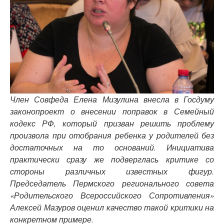
Член Совфеда Елена Мизулина внесла в Госдуму
законопроект о внесении поправок в Семейный
кодекс РФ, который призван решить проблему
произвола при отобрания ребенка у родителей без
достаточных на то оснований. Инициатива
практически сразу же подверглась критике со
стороны различных известных фигур.
Председатель Пермского регионального совета
«Родительского Всероссийского Сопротивления»
Алексей Мазуров оценил качество такой критики на
конкретном примере.