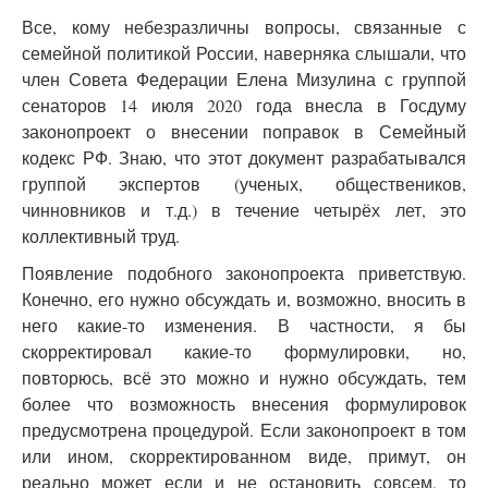
Все, кому небезразличны вопросы, связанные с
семейной политикой России, наверняка слышали, что
член Совета Федерации Елена Мизулина с группой
сенаторов 14 июля 2020 года внесла в Госдуму
законопроект о внесении поправок в Семейный
кодекс РФ. Знаю, что этот документ разрабатывался
группой экспертов (ученых, обществеников,
чинновников и т.д.) в течение четырёх лет, это
коллективный труд.
Появление подобного законопроекта приветствую.
Конечно, его нужно обсуждать и, возможно, вносить в
него какие-то изменения. В частности, я бы
скорректировал какие-то формулировки, но,
повторюсь, всё это можно и нужно обсуждать, тем
более что возможность внесения формулировок
предусмотрена процедурой. Если законопроект в том
или ином, скорректированном виде, примут, он
реально может если и не остановить совсем, то