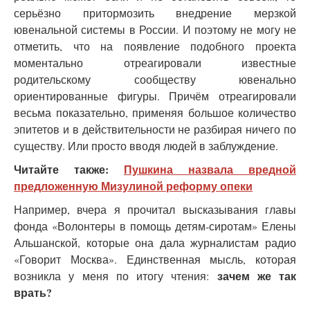
серьёзно притормозить внедрение мерзкой
ювенальной системы в России. И поэтому не могу не
отметить, что на появление подобного проекта
моментально отреагировали известные
родительскому сообществу ювенально
ориентированные фигуры. Причём отреагировали
весьма показательно, применяя большое количество
эпитетов и в действительности не разбирая ничего по
существу. Или просто вводя людей в заблуждение.
Читайте также:
Пушкина назвала вредной
предложенную Мизулиной реформу опеки
Например, вчера я прочитал высказывания главы
фонда «Волонтеры в помощь детям-сиротам» Елены
Альшанской, которые она дала журналистам радио
«Говорит Москва». Единственная мысль, которая
зачем же так
возникла у меня по итогу чтения:
врать?