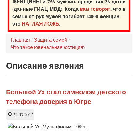
ЖЕНЩИНЫ и 756 мужчин, среди них 36 детей
(данные ГИАЦ МВД). Когда
вам говорят
, что в
семье от рук мужей погибает 14000 женщин —
это
НАГЛАЯ ЛОЖЬ
.
Главная
/
Защита семей
/
Что такое ювенальная юстиция?
Описание явления
Большой Ух стал символом детского
телефона доверия в Югре
22.03.2017