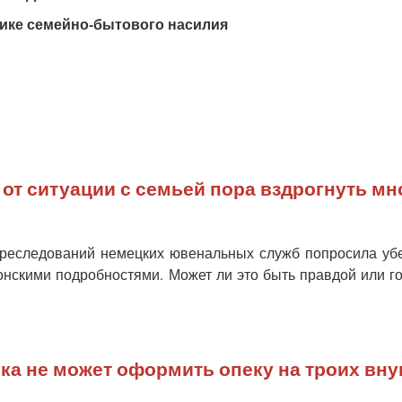
ике семейно-бытового насилия
 от ситуации с семьей пора вздрогнуть м
 преследований немецких ювенальных служб попросила у
онскими подробностями. Может ли это быть правдой или г
ка не может оформить опеку на троих вну