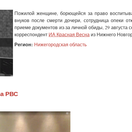
Пожилой женщине, борющейся за право воспитыва
внуков после смерти дочери, сотрудница опеки от
приеме документов из-за личной обиды, 29 августа 
корреспондент
ИА Красная Весна
из Нижнего Новго
Регион:
Нижегородская область
за РВС