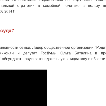
нальной стратегии в семейной политике в пользу по
2.2014 г.
 суда?
евиновности семьи. Лидер общественной организации "Роди
амиконян и депутат ГосДумы Ольга Баталина в пр
 обсуждают новую законодательную инициативу в области