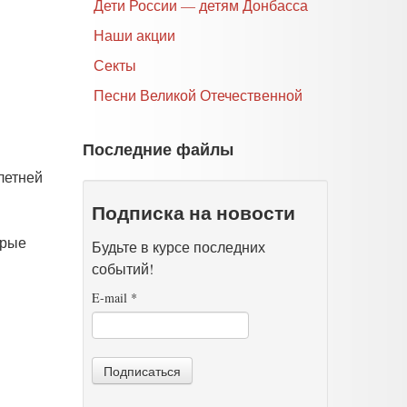
Дети России — детям Донбасса
Наши акции
Секты
Песни Великой Отечественной
Последние файлы
летней
Подписка на новости
орые
Будьте в курсе последних
событий!
E-mail
*
Подписаться