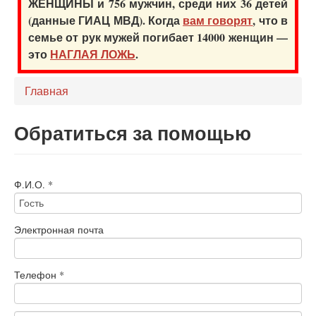
ЖЕНЩИНЫ и 756 мужчин, среди них 36 детей
(данные ГИАЦ МВД). Когда
вам говорят
, что в
семье от рук мужей погибает 14000 женщин —
это
НАГЛАЯ ЛОЖЬ
.
Главная
Обратиться за помощью
Ф.И.О.
*
Электронная почта
Телефон
*