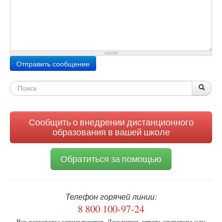
Сообщение
*
Отправить сообщение
Форма
По
Поис
поиска
Сообщить о внедрении дистанционного
образования в вашей школе
Обратиться за помощью
Телефон горячей линии:
8 800 100-97-24
Все разговоры записываются. Дождитесь ответа оператора или