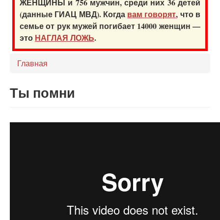
ЖЕНЩИНЫ и 756 мужчин, среди них 36 детей
(данные ГИАЦ МВД). Когда
вам говорят
, что в
семье от рук мужей погибает 14000 женщин —
это
НАГЛАЯ ЛОЖЬ
.
Главная
Ты помни