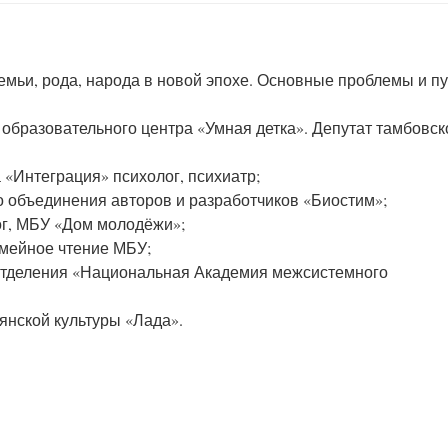
семьи, рода, народа в новой эпохе. Основные проблемы и пу
 образовательного центра «Умная детка». Депутат тамбовск
 «Интеграция» психолог, психиатр;
о объединения авторов и разработчиков «Биостим»;
лог, МБУ «Дом молодёжи»;
емейное чтение МБУ;
 отделения «Национальная Академия межсистемного
янской культуры «Лада».