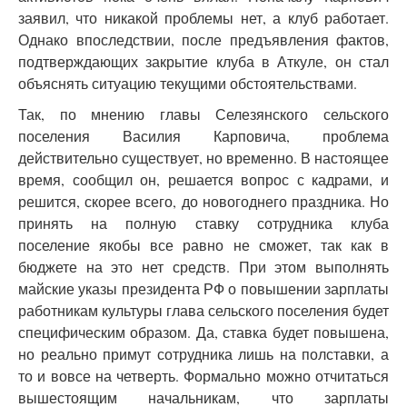
заявил, что никакой проблемы нет, а клуб работает.
Однако впоследствии, после предъявления фактов,
подтверждающих закрытие клуба в Аткуле, он стал
объяснять ситуацию текущими обстоятельствами.
Так, по мнению главы Селезянского сельского
поселения Василия Карповича, проблема
действительно существует, но временно. В настоящее
время, сообщил он, решается вопрос с кадрами, и
решится, скорее всего, до новогоднего праздника. Но
принять на полную ставку сотрудника клуба
поселение якобы все равно не сможет, так как в
бюджете на это нет средств. При этом выполнять
майские указы президента РФ о повышении зарплаты
работникам культуры глава сельского поселения будет
специфическим образом. Да, ставка будет повышена,
но реально примут сотрудника лишь на полставки, а
то и вовсе на четверть. Формально можно отчитаться
вышестоящим начальникам, что зарплаты