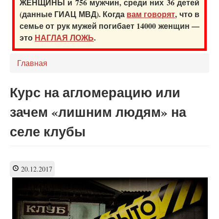
ЖЕНЩИНЫ и 756 мужчин, среди них 36 детей
(данные ГИАЦ МВД). Когда
вам говорят
, что в
семье от рук мужей погибает 14000 женщин —
это
НАГЛАЯ ЛОЖЬ
.
Главная
Курс на агломерацию или
зачем «лишним людям» на
селе клубы
20.12.2017