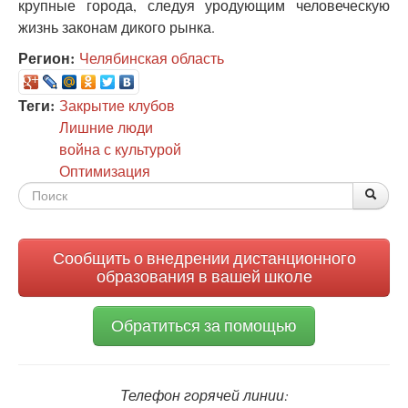
крупные города, следуя уродующим человеческую
жизнь законам дикого рынка.
Регион:
Челябинская область
Теги:
Закрытие клубов
Лишние люди
война с культурой
Оптимизация
Форма
По
Поис
поиска
Сообщить о внедрении дистанционного
образования в вашей школе
Обратиться за помощью
Телефон горячей линии: