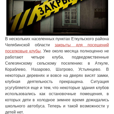
В нескольких населенных пунктах Еткульского района
Челябинской области
закрыты для посещений
поселковые клубы
. Уже около месяца полноценно не
работают четыре клуба, подведомственные
Селезянскому сельскому поселению: в Аткуле,
Кораблево, Назарово, Шатрово, Устьянцево. В
некоторых деревнях и вовсе на дверях висят замки,
клубная деятельность прекращена. Ситуация
усугубляется еще и тем, что некоторые здания клубов
использовались как остановочные помещения, в
которых дети в холодное зимнее время дожидались
школьного автобуса. Теперь и такой возможности у
детей нет.