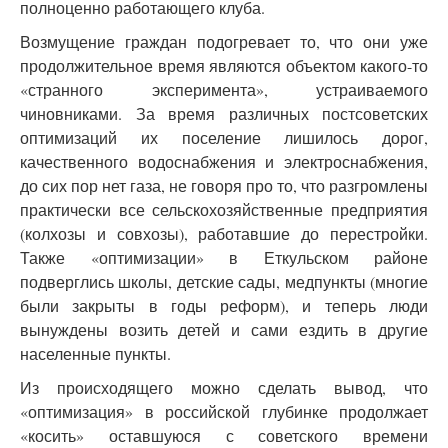
полноценно работающего клуба.
Возмущение граждан подогревает то, что они уже
продолжительное время являются объектом какого-то
«странного эксперимента», устраиваемого
чиновниками. За время различных постсоветских
оптимизаций их поселение лишилось дорог,
качественного водоснабжения и электроснабжения,
до сих пор нет газа, не говоря про то, что разгромлены
практически все сельскохозяйственные предприятия
(колхозы и совхозы), работавшие до перестройки.
Также «оптимизации» в Еткульском районе
подверглись школы, детские сады, медпункты (многие
были закрыты в годы реформ), и теперь люди
вынуждены возить детей и сами ездить в другие
населенные пункты.
Из происходящего можно сделать вывод, что
«оптимизация» в российской глубинке продолжает
«косить» оставшуюся с советского времени