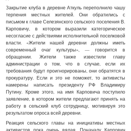
Закрытие клуба в деревне Аткуль переполнило чашу
терпения местных жителей. Они обратились с
письмом к главе Селезянского сельского поселения В.
Карповичу, в котором выразили категорическое
несогласие с действиями исполнительной поселковой
власти. «Жители нашей деревни должны иметь
современный очаг культуры», — говорится в
обращении. Жители также известили главу
администрации о том, что в случае, если их
требования будут проигнорированы, они обратятся в
прокуратуру. Если и это не поможет, то активисты
намерены написать президенту РФ Владимиру
Путину. Кроме этого, на имя Карповича поступило
заявление, в котором жители предлагают принять на
работу в сельский клуб сотрудницу, мотивируя это
результатом опроса всей деревни.
Реакция сельского главы на инициативы местных
активистов пока очень вялая. Поначалу Карпович