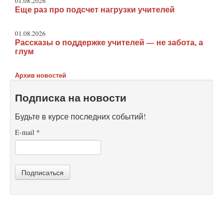
01.08.2026
Еще раз про подсчет нагрузки учителей
01.08.2026
Рассказы о поддержке учителей — не забота, а
глум
Архив новостей
Подписка на новости
Будьте в курсе последних событий!
E-mail
*
Подписаться