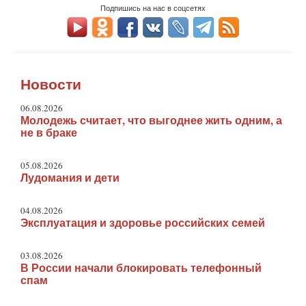
Подпишись на нас в соцсетях
Новости
06.08.2026
Молодежь считает, что выгоднее жить одним, а
не в браке
05.08.2026
Лудомания и дети
04.08.2026
Эксплуатация и здоровье российских семей
03.08.2026
В России начали блокировать телефонный
спам