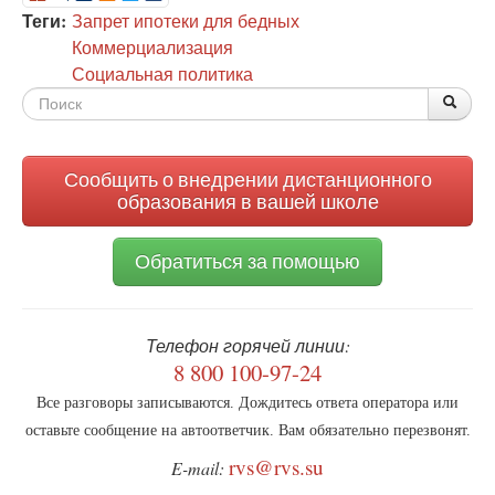
Теги:
Запрет ипотеки для бедных
Коммерциализация
Социальная политика
Форма
По
Поис
поиска
Сообщить о внедрении дистанционного
образования в вашей школе
Обратиться за помощью
Телефон горячей линии:
8 800 100-97-24
Все разговоры записываются. Дождитесь ответа оператора или
оставьте сообщение на автоответчик. Вам обязательно перезвонят.
rvs@rvs.su
E-mail: