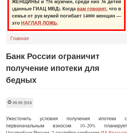
ЖЕНЩИНЫ и 756 мужчин, среди них 36 детей
(данные ГИАЦ МВД). Когда
вам говорят
, что в
семье от рук мужей погибает 14000 женщин —
это
НАГЛАЯ ЛОЖЬ
.
Главная
Банк России ограничит
получение ипотеки для
бедных
09.09.2018
Ужесточить условия получения ипотеки с
первоначальным взносом 10–20% планирует
Центробанк России, 7 сентября сообщило
ИА Красная