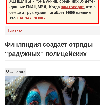
ЖЕНЩИНЫ и 756 мужчин, среди них 36 детей
(данные ГИАЦ МВД). Когда
вам говорят
, что в
семье от рук мужей погибает 14000 женщин —
это
НАГЛАЯ ЛОЖЬ
.
Главная
Финляндия создает отряды
"радужных" полицейских
29.10.2018