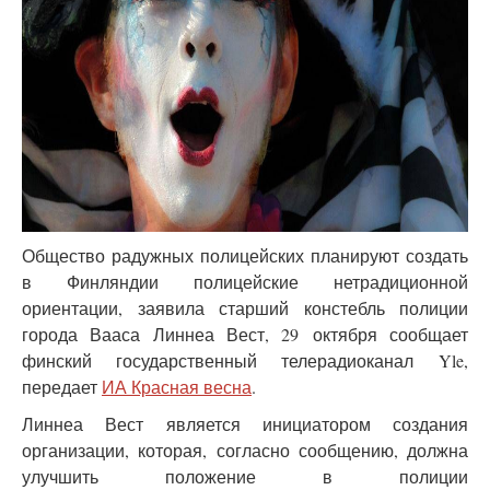
Общество радужных полицейских планируют создать
в Финляндии полицейские нетрадиционной
ориентации, заявила старший констебль полиции
города Вааса Линнеа Вест, 29 октября сообщает
финский государственный телерадиоканал Yle,
передает
ИА Красная весна
.
Линнеа Вест является инициатором создания
организации, которая, согласно сообщению, должна
улучшить положение в полиции