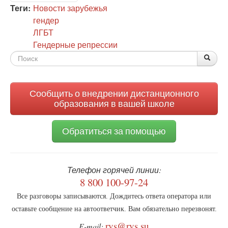
Теги:
Новости зарубежья
гендер
ЛГБТ
Гендерные репрессии
Форма
По
Поис
поиска
Сообщить о внедрении дистанционного
образования в вашей школе
Обратиться за помощью
Телефон горячей линии:
8 800 100-97-24
Все разговоры записываются. Дождитесь ответа оператора или
оставьте сообщение на автоответчик. Вам обязательно перезвонят.
rvs@rvs.su
E-mail: