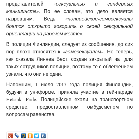
представителей
«сексуальных и гендерных
меньшинств»
. По её словам, это дело является
назревшим. Ведь
«полицейские-гомосексуалы
боятся открыто говорить о своей сексуальной
ориентации на рабочем месте»
.
В полиции Финляндии, следует из сообщения, до сих
пор плохо относятся к
«гомосексуалам»
. Но теперь,
как сказала Линнеа Вест, создан закрытый чат для
таких сотрудников полиции, поэтому те с облегчением
узнали, что они не одни.
Напомним, 1 июля 2017 года полиция Финляндии,
будучи в униформе, приняла участие в гей-параде
Helsinki Pride. Полицейские ехали на транспортном
средстве, предоставленном омбудсменом по
вопросам равенства.