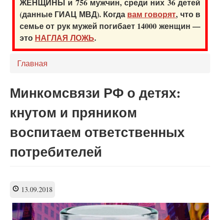
ЖЕНЩИНЫ и 756 мужчин, среди них 36 детей
(данные ГИАЦ МВД). Когда
вам говорят
, что в
семье от рук мужей погибает 14000 женщин —
это
НАГЛАЯ ЛОЖЬ
.
Главная
Минкомсвязи РФ о детях:
кнутом и пряником
воспитаем ответственных
потребителей
13.09.2018