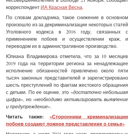
корреспондент
ИА Красная Весна
.
По словам докладчика, такое снижение в основном
произошло из-за декриминализации некоторых статей
Уголовного кодекса в 2016 году, связанных с
применением побоев и осуществлении краж, и
переводом их в административное производство.
Юлиана Владимирова отметила, что за 10 месяцев
2019 года на территории региона за ненадлежащее
исполнение обязанностей привлечено около пяти
тысяч законных представителей и зарегистрировано
шесть преступлений по фактам жестокого обращения
с детьми. По ее оценке, это «
достаточно небольшая
цифра
», но «
необходимо активизировать выявление
и предупреждение
».
Читать также:
«Сторонники криминализации
побоев создают ложное представление о семье»
Напомним, с июля 2016 года часть противоправных