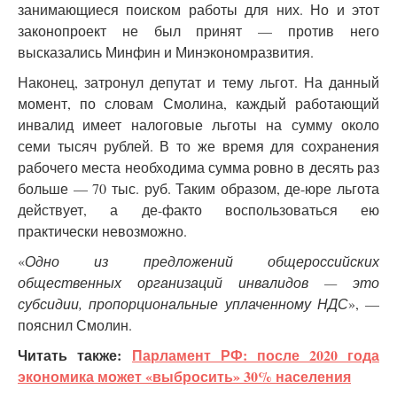
занимающиеся поиском работы для них. Но и этот
законопроект не был принят — против него
высказались Минфин и Минэкономразвития.
Наконец, затронул депутат и тему льгот. На данный
момент, по словам Смолина, каждый работающий
инвалид имеет налоговые льготы на сумму около
семи тысяч рублей. В то же время для сохранения
рабочего места необходима сумма ровно в десять раз
больше — 70 тыс. руб. Таким образом, де-юре льгота
действует, а де-факто воспользоваться ею
практически невозможно.
«
Одно из предложений общероссийских
общественных организаций инвалидов — это
субсидии, пропорциональные уплаченному НДС
», —
пояснил Смолин.
Читать также:
Парламент РФ: после 2020 года
экономика может «выбросить» 30% населения