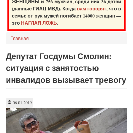
ЖЕНЩИНЫ и 756 мужчин, среди них 36 детей
(данные ГИАЦ МВД). Когда
вам говорят
, что в
семье от рук мужей погибает 14000 женщин —
это
НАГЛАЯ ЛОЖЬ
.
Главная
Депутат Госдумы Смолин:
ситуация с занятостью
инвалидов вызывает тревогу
06.01.2019