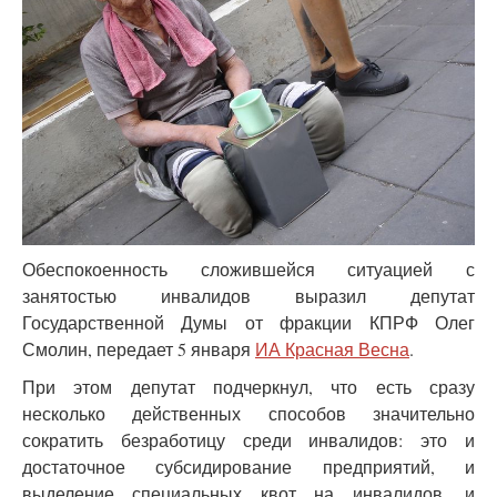
Обеспокоенность сложившейся ситуацией с
занятостью инвалидов выразил депутат
Государственной Думы от фракции КПРФ Олег
Смолин, передает 5 января
ИА Красная Весна
.
При этом депутат подчеркнул, что есть сразу
несколько действенных способов значительно
сократить безработицу среди инвалидов: это и
достаточное субсидирование предприятий, и
выделение специальных квот на инвалидов, и