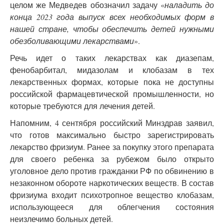
целом же Медведев обозначил задачу «
наладить до
конца 2023 года выпуск всех необходимых форм в
нашей стране, чтобы обеспечить детей нужными
обезболивающими лекарствами
».
Речь идет о таких лекарствах как диазепам,
фенобарбитал, мидазолам и клобазам в тех
лекарственных формах, которые пока не доступны
российской фармацевтической промышленности, но
которые требуются для лечения детей.
Напомним, 4 сентября российский Минздрав заявил,
что готов максимально быстро зарегистрировать
лекарство фризиум. Ранее за покупку этого препарата
для своего ребенка за рубежом было открыто
уголовное дело против гражданки РФ по обвинению в
незаконном обороте наркотических веществ. В состав
фризиума входит психотропное вещество клобазам,
использующееся для облегчения состояния
неизлечимо больных детей.