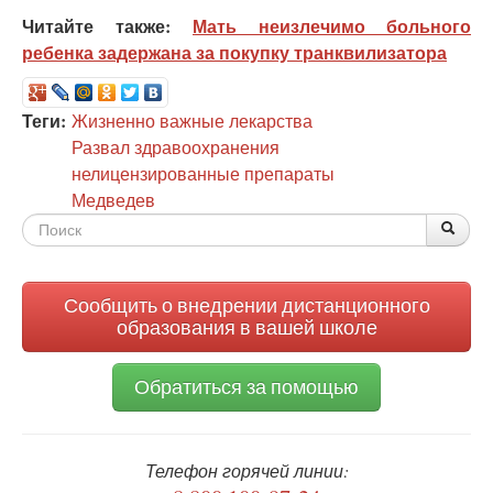
Читайте также:
Мать неизлечимо больного
ребенка задержана за покупку транквилизатора
Теги:
Жизненно важные лекарства
Развал здравоохранения
нелицензированные препараты
Медведев
Форма
По
Поис
поиска
Сообщить о внедрении дистанционного
образования в вашей школе
Обратиться за помощью
Телефон горячей линии: