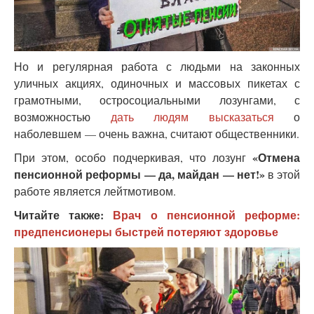
Но и регулярная работа с людьми на законных
уличных акциях, одиночных и массовых пикетах с
грамотными, остросоциальными лозунгами, с
возможностью
дать людям высказаться
о
наболевшем — очень важна, считают общественники.
«Отмена
При этом, особо подчеркивая, что лозунг
пенсионной реформы — да, майдан — нет!»
в этой
работе является лейтмотивом.
Читайте также:
Врач о пенсионной реформе:
предпенсионеры быстрей потеряют здоровье