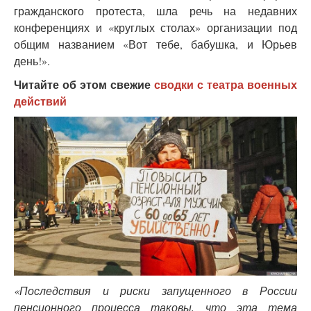
гражданского протеста, шла речь на недавних
конференциях и «круглых столах» организации под
общим названием «Вот тебе, бабушка, и Юрьев
день!».
Читайте об этом свежие
сводки с театра военных
действий
«Последствия и риски запущенного в России
пенсионного процесса таковы, что эта тема