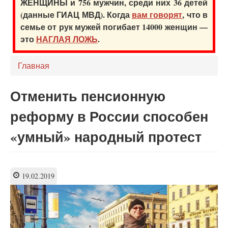
ЖЕНЩИНЫ и 756 мужчин, среди них 36 детей
(данные ГИАЦ МВД). Когда
вам говорят
, что в
семье от рук мужей погибает 14000 женщин —
это
НАГЛАЯ ЛОЖЬ
.
Главная
Отменить пенсионную
реформу в России способен
«умный» народный протест
19.02.2019