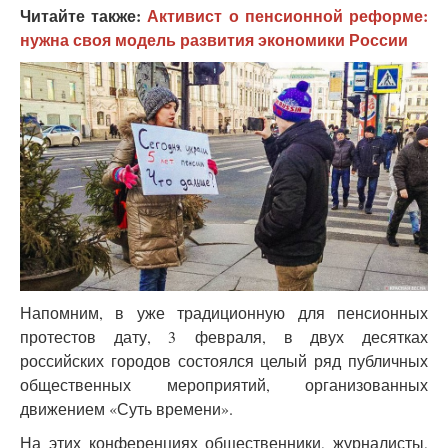
Читайте также:
Активист о пенсионной реформе:
нужна своя модель развития экономики России
Напомним, в уже традиционную для пенсионных
протестов дату, 3 февраля, в двух десятках
российских городов состоялся целый ряд публичных
общественных мероприятий, организованных
движением «Суть времени».
На этих конференциях общественники, журналисты,