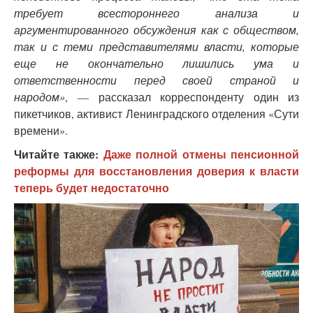
требует всестороннего анализа и
аргументированного обсуждения как с обществом,
так и с теми представителями власти, которые
еще не окончательно лишились ума и
ответственности перед своей страной и
народом»
, — рассказал корреспонденту один из
пикетчиков, активист Ленинградского отделения «Сути
времени».
Читайте также:
Даже полной отмены пенсионной
реформы для восстановления доверия к власти
теперь будет недостаточно