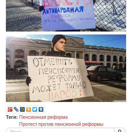
Теги:
Пенсионная реформа
Протест против пенсионной реформы
Форма
По
Поис