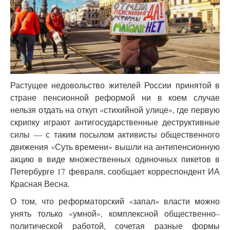
Растущее недовольство жителей России принятой в
стране пенсионной реформой ни в коем случае
нельзя отдать на откуп «стихийной улице», где первую
скрипку играют антигосударственные деструктивные
силы — с таким посылом активисты общественного
движения «Суть времени» вышли на антипенсионную
акцию в виде множественных одиночных пикетов в
Петербурге 17 февраля, сообщает корреспондент ИА
Красная Весна.
О том, что реформаторский «запал» власти можно
унять только «умной», комплексной общественно–
политической работой, сочетая разные формы