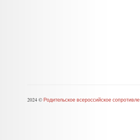
2024 ©
Родительское всероссийское сопротивл