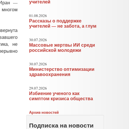
учителей
 Иран —
 многом
01.08.2026
Рассказы о поддержке
учителей — не забота, а глум
звернута
вавшего
30.07.2026
ика, не
Массовые жертвы ИИ среди
российской молодежи
прерывно
30.07.2026
Министерство оптимизации
здравоохранения
29.07.2026
Избиение ученого как
симптом кризиса общества
Архив новостей
Подписка на новости