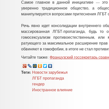
Самое главное в данной инициативе — это 
уверенно традиционное общество, а общес
манипулируется вопросами притеснения ЛГБТ 
Речь явно идет консолидации внутреннего об
массированная ЛГБТ-пропаганда, будь то о
гомосексуализм противоестественным, или 
ратующего за максимальное расширение прав 
обвиняют в гомофобии, в итоге не стал против
Читайте также:
Французский госсекретарь сравн
Теги:
Новости зарубежья
ЛГБТ пропаганда
гендер
Иностранное влияние