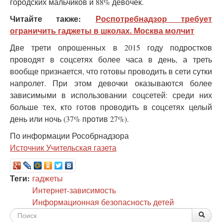
городских мальчиков и 88% девочек.
Читайте также:
Роспотребнадзор требует
ограничить гаджеты в школах. Москва молчит
Две трети опрошенных в 2015 году подростков
проводят в соцсетях более часа в день, а треть
вообще признается, что готовы проводить в сети сутки
напролет. При этом девочки оказываются более
зависимыми в использовании соцсетей: среди них
больше тех, кто готов проводить в соцсетях целый
день или ночь (37% против 27%).
По информации Рособрнадзора
Источник Учительская газета
Теги:
гаджеты
Интернет-зависимость
Информационная безопасность детей
Форма
По
Поис