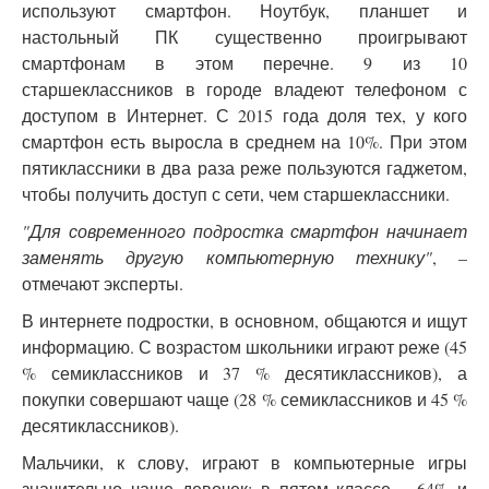
используют смартфон. Ноутбук, планшет и
настольный ПК существенно проигрывают
смартфонам в этом перечне. 9 из 10
старшеклассников в городе владеют телефоном с
доступом в Интернет. С 2015 года доля тех, у кого
смартфон есть выросла в среднем на 10%. При этом
пятиклассники в два раза реже пользуются гаджетом,
чтобы получить доступ с сети, чем старшеклассники.
"Для современного подростка смартфон начинает
заменять другую компьютерную технику"
, –
отмечают эксперты.
В интернете подростки, в основном, общаются и ищут
информацию. С возрастом школьники играют реже (45
% семиклассников и 37 % десятиклассников), а
покупки совершают чаще (28 % семиклассников и 45 %
десятиклассников).
Мальчики, к слову, играют в компьютерные игры
значительно чаще девочек: в пятом классе – 64% и