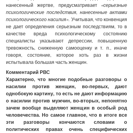
нанесенный жертве, предусматривает
«серьезные
психологические последствия, нанесенные актами
психологического насилия».
Учитывая, что конвенция
не дает определения серьезным последствиям, то в
качестве вреда психологическому состоянию
специалисты указывают депрессии, повышенную
тревожность, сниженную самооценку и т. п., иначе
говоря, состояние, которое хоть раз в жизни
испытывала большая часть женщин.
Комментарий РВС
Характерно, что многие подобные разговоры о
насилии против женщин, во-первых, дают
однобокую картину, то есть не дают информацию
о насилии против мужчин, во-вторых, непонятно
зачем вообще выделяют женщин в особый род
человечества. Но самое главное, что в итоге все
эти разговоры кончаются словами о
политических правах очень специфических