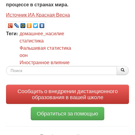
процессе в странах мира.
Источник ИА Красная Весна
Теги:
домашнее_насилие
статистика
Фальшивая статистика
оон
Иностранное влияние
Форма
По
Поис
поиска
Сообщить о внедрении дистанционного
образования в вашей школе
Обратиться за помощью