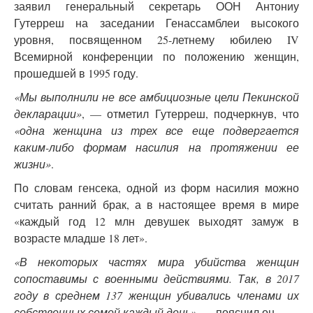
заявил генеральный секретарь ООН Антониу
Гутерреш на заседании Генассамблеи высокого
уровня, посвященном 25-летнему юбилею IV
Всемирной конференции по положению женщин,
прошедшей в 1995 году.
«Мы выполнили не все амбициозные цели Пекинской
декларации»
, — отметил Гутерреш, подчеркнув, что
«одна женщина из трех все еще подвергается
каким-либо формам насилия на протяжении ее
жизни»
.
По словам генсека, одной из форм насилия можно
считать ранний брак, а в настоящее время в мире
«каждый год 12 млн девушек выходят замуж в
возрасте младше 18 лет».
«В некоторых частях мира убийства женщин
сопоставимы с военными действиями. Так, в 2017
году в среднем 137 женщин убивались членами их
собственных семей каждый день»
, — пояснил он.