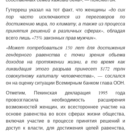
Гутерреш указал на тот факт, что женщины
«до сих
пор часто исключаются из переговоров по
достижению мира, по климату, а также из процесса
принятия решений в различных сферах»
, обладая
всего лишь
«75% законных прав мужчин».
«Может потребоваться 150 лет для достижения
гендерного равенства с точки зрения объема
доходов на протяжении жизни, в то время как
ликвидация этого разрыва принесет $172 трлн
совокупному капиталу человечества»
, — сослался
он на оценку ситуации Всемирным банком глава ООН.
Отметим, Пекинская декларация 1995 года
провозгласила необходимость расширения
возможностей женщин, их всестороннее участие на
основе равенства во всех сферах жизни общества,
включая участие в процессе принятия решений и
доступ к власти, для достижения целей равенства,