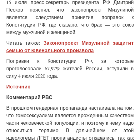
15 июля пресс-секретарь президента РФ Дмитрий
Песков пояснил, что законопроект Мизулиной
является следствием принятия поправок к
Конституции РФ, где сказано, что брак — это союз
между мужчиной и женщиной.
Законопроект Мизулиной защитит
Читать также:
семью от ювенального произвола
Поправки к Конституции РФ, за которые
проголосовали 67,97% жителей России, вступили в
силу 4 июля 2020 года.
Источник
Комментарий РВС
В прошлом гендерная пропаганда настаивала на том,
что гомосексуализм является врожденным качеством
части человеческой популяции, и поэтому к нему надо
относиться терпимо. В дальнейшем от этой
идеологемы ЛГБТ пропагандисты отказались, так как