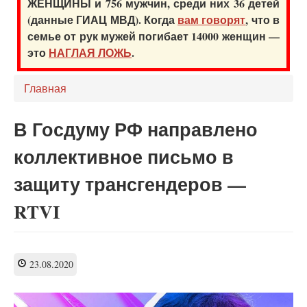
ЖЕНЩИНЫ и 756 мужчин, среди них 36 детей
(данные ГИАЦ МВД). Когда
вам говорят
, что в
семье от рук мужей погибает 14000 женщин —
это
НАГЛАЯ ЛОЖЬ
.
Главная
В Госдуму РФ направлено
коллективное письмо в
защиту трансгендеров —
RTVI
23.08.2020