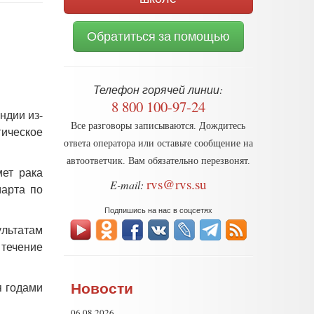
Обратиться за помощью
Телефон горячей линии:
8 800 100-97-24
ндии из-
Все разговоры записываются. Дождитесь
гическое
ответа оператора или оставьте сообщение на
автоответчик. Вам обязательно перезвонят.
ет рака
rvs@rvs.su
E-mail:
марта по
Подпишись на нас в соцсетях
льтатам
 течение
Новости
я годами
06.08.2026