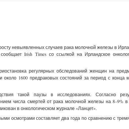
росту невыявленных случаев рака молочной железы в Ирла
 сообщает Irish Times со ссылкой на Ирландское онколо
риостановка регулярных обследований женщин на предм
и около 1600 предраковых состояний за период с конца 
ствия такой паузы в исследованиях. Согласно резу
ением числа смертей от рака молочной железы на 8–9% в
ликован в онкологическом журнале «Ланцет».
ыми осмотрами составляет два года по сравнению с трем