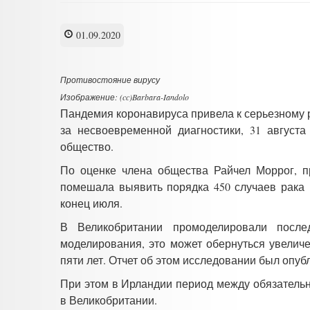
01.09.2020
Противостояние вирусу
Изображение: (cc)Barbara-Iandolo
Пандемия коронавируса привела к серьезному 
за несвоевременной диагностики, 31 августа
общество.
По оценке члена общества Райчел Моррог, п
помешала выявить порядка 450 случаев рака 
конец июля.
В Великобритании промоделировали послед
моделирования, это может обернуться увелич
пяти лет. Отчет об этом исследовании был опуб
При этом в Ирландии период между обязательн
в Великобритании.