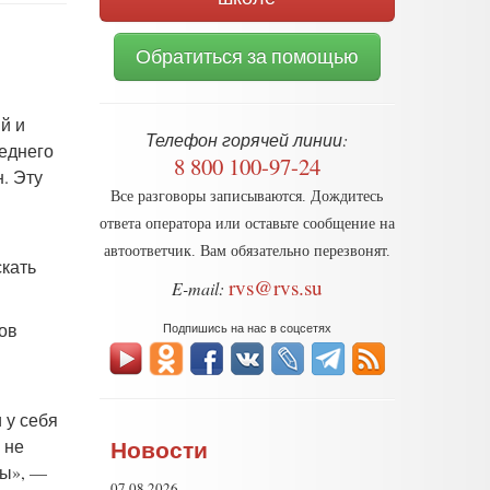
Обратиться за помощью
й и
Телефон горячей линии:
еднего
8 800 100-97-24
. Эту
Все разговоры записываются. Дождитесь
ответа оператора или оставьте сообщение на
автоответчик. Вам обязательно перезвонят.
скать
rvs@rvs.su
E-mail:
ов
Подпишись на нас в соцсетях
 у себя
Новости
 не
ны», —
07.08.2026