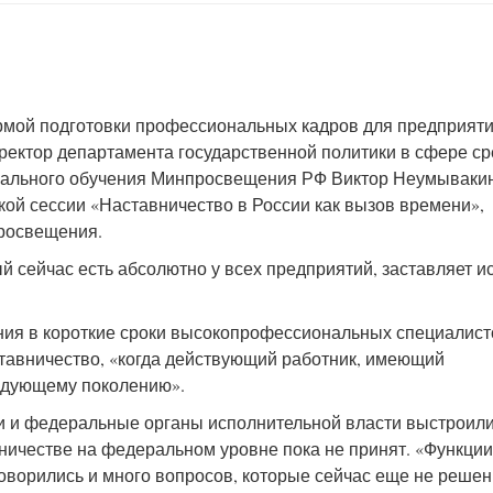
рмой подготовки профессиональных кадров для предприяти
ректор департамента государственной политики в сфере ср
ального обучения Минпросвещения РФ Виктор Неумывакин
ской сессии «Наставничество в России как вызов времени»,
просвещения.
й сейчас есть абсолютно у всех предприятий, заставляет и
ния в короткие сроки высокопрофессиональных специалист
тавничество, «когда действующий работник, имеющий
ледующему поколению».
ии и федеральные органы исполнительной власти выстроили
вничестве на федеральном уровне пока не принят. «Функции
говорились и много вопросов, которые сейчас еще не реше