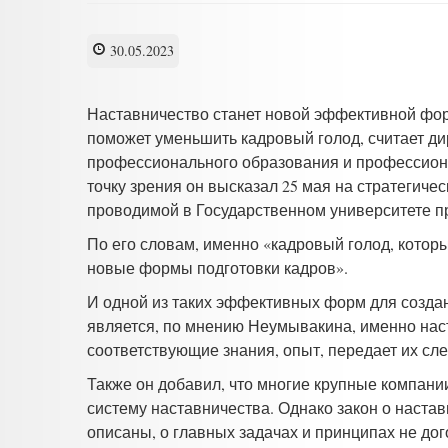
30.05.2023
Наставничество станет новой эффективной фо
поможет уменьшить кадровый голод, считает ди
профессионального образования и профессион
точку зрения он высказал 25 мая на стратегиче
проводимой в Государственном университете 
По его словам, именно «кадровый голод, которы
новые формы подготовки кадров».
И одной из таких эффективных форм для созда
является, по мнению Неумывакина, именно нас
соответствующие знания, опыт, передает их с
Также он добавил, что многие крупные компан
систему наставничества. Однако закон о наста
описаны, о главных задачах и принципах не до