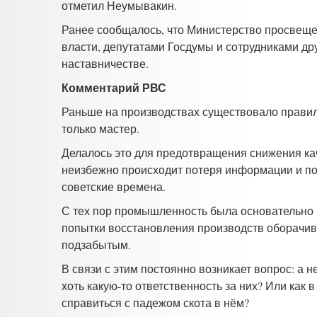
отметил Неумывакин.
Ранее сообщалось, что Министерство просвеще
власти, депутатами Госдумы и сотрудниками др
наставничестве.
Комментарий РВС
Раньше на производствах существовало правил
только мастер.
Делалось это для предотвращения снижения кач
неизбежно происходит потеря информации и по
советские времена.
С тех пор промышленность была основательно п
попытки восстановления производств оборачива
подзабытым.
В связи с этим постоянно возникает вопрос: а 
хоть какую-то ответственность за них? Или как 
справиться с падежом скота в нём?