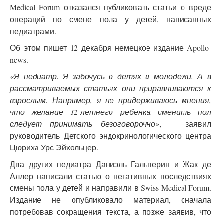
Medical Forum отказался публиковать статьи о вреде
операций по смене пола у детей, написанных
педиатрами.
Об этом пишет 12 декабря немецкое издание Apollo-
news.
«Я педиатр. Я забочусь о детях и молодежи. А в
рассматриваемых статьях они приравниваются к
взрослым. Например, я не придерживаюсь мнения,
что желание 12-летнего ребенка сменить пол
следует принимать безоговорочно»
, — заявил
руководитель Детского эндокринологического центра
Цюриха Урс Эйхольцер.
Два других педиатра Даниэль Гальперин и Жак де
Аллер написали статью о негативных последствиях
смены пола у детей и направили в Swiss Medical Forum.
Издание не опубликовало материал, сначала
потребовав сокращения текста, а позже заявив, что