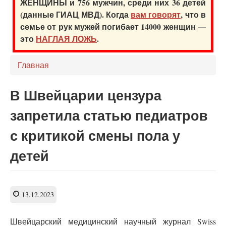
ЖЕНЩИНЫ и 756 мужчин, среди них 36 детей
(данные ГИАЦ МВД). Когда
вам говорят
, что в
семье от рук мужей погибает 14000 женщин —
это
НАГЛАЯ ЛОЖЬ
.
Главная
В Швейцарии цензура
запретила статью педиатров
с критикой смены пола у
детей
13.12.2023
Швейцарский медицинский научный журнал Swiss