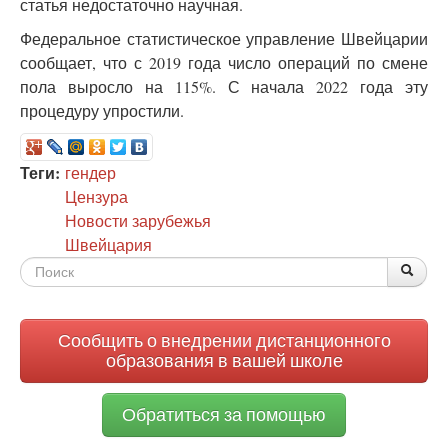
статья недостаточно научная.
Федеральное статистическое управление Швейцарии
сообщает, что с 2019 года число операций по смене
пола выросло на 115%. С начала 2022 года эту
процедуру упростили.
Теги:
гендер
Цензура
Новости зарубежья
Швейцария
Форма
По
Поис
поиска
Сообщить о внедрении дистанционного
образования в вашей школе
Обратиться за помощью