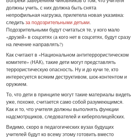
Вопреки заверениям чиновников о том, что учителя
должны учить, с них должна быть снята
непрофильная нагрузка, прилетела новая указивка:
следить
за подозрительными детьми
.
Подозрительными будут считаться те, у кого мало
«друзей» в соцсетях (а кого нет в соцсетях, будут сразу
на лечение направлять?)
Как считают в «Национальном антитеррористическом
комитете» (НАК), такие дети могут представлять
террористическую опасность. Ну и до кучи те, кто
интересуется всяким деструктивом, шок-контентом и
оружием.
То, что дети в принципе могут такие материалы видеть
уже, похоже, считается само собой разумеющимся.
Как и то, что учителя должны выполнять функции
надсмотрщиков, следователей и киберполицейских.
Видимо, скоро в педагогических вузах будущих
учителей будут ко всему этому готовить вместо