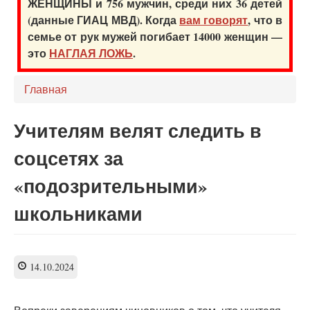
ЖЕНЩИНЫ и 756 мужчин, среди них 36 детей
(данные ГИАЦ МВД). Когда
вам говорят
, что в
семье от рук мужей погибает 14000 женщин —
это
НАГЛАЯ ЛОЖЬ
.
Главная
Учителям велят следить в
соцсетях за
«подозрительными»
школьниками
14.10.2024