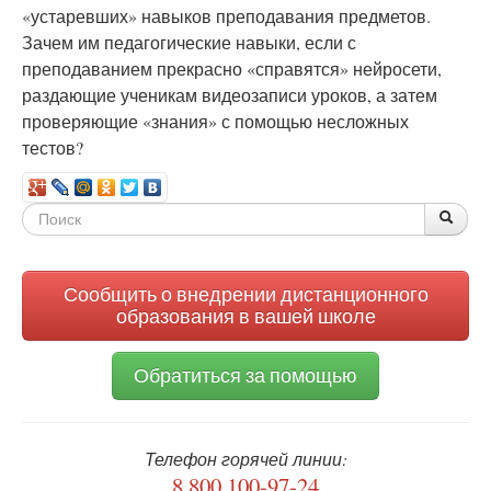
«устаревших» навыков преподавания предметов.
Зачем им педагогические навыки, если с
преподаванием прекрасно «справятся» нейросети,
раздающие ученикам видеозаписи уроков, а затем
проверяющие «знания» с помощью несложных
тестов?
Форма
По
Поис
поиска
Сообщить о внедрении дистанционного
образования в вашей школе
Обратиться за помощью
Телефон горячей линии:
8 800 100-97-24