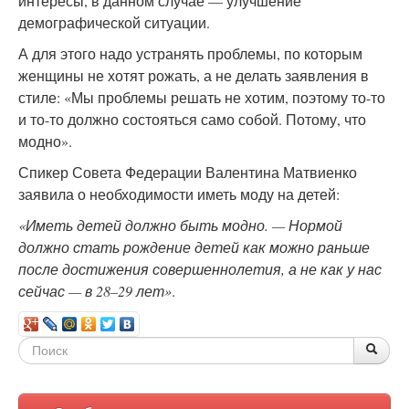
интересы, в данном случае — улучшение
демографической ситуации.
А для этого надо устранять проблемы, по которым
женщины не хотят рожать, а не делать заявления в
стиле: «Мы проблемы решать не хотим, поэтому то-то
и то-то должно состояться само собой. Потому, что
модно».
Спикер Совета Федерации Валентина Матвиенко
заявила о необходимости иметь моду на детей:
«Иметь детей должно быть модно. — Нормой
должно стать рождение детей как можно раньше
после достижения совершеннолетия, а не как у нас
сейчас — в 28–29 лет»
.
Форма
По
Поис
поиска