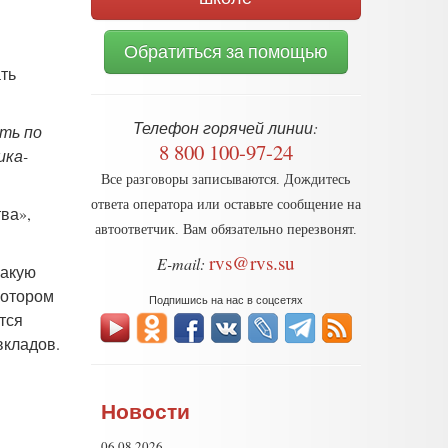
Обратиться за помощью
ть
Телефон горячей линии:
ать по
8 800 100-97-24
ика-
Все разговоры записываются. Дождитесь
ответа оператора или оставьте сообщение на
ва»,
автоответчик. Вам обязательно перезвонят.
rvs@rvs.su
E-mail:
какую
котором
Подпишись на нас в соцсетях
тся
вкладов.
Новости
06.08.2026