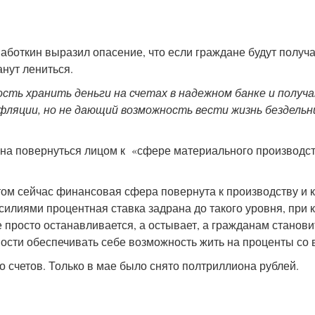
боткин выразил опасение, что если граждане будут получа
нут лениться.
сть хранить деньги на счетах в надежном банке и получ
ляции, но не дающий возможность вести жизнь бездельн
жна повернуться лицом к «сфере материального производст
том сейчас финансовая сфера повернута к производству и 
усилиями процентная ставка задрана до такого уровня, при 
 просто останавливается, а остывает, а гражданам станови
жности обеспечивать себе возможность жить на проценты со 
о счетов. Только в мае было снято полтриллиона рублей.