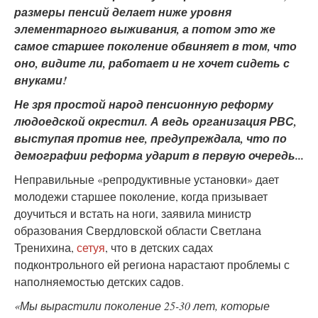
размеры пенсий делает ниже уровня
элементарного выживания, а потом это же
самое старшее поколение обвиняет в том, что
оно, видите ли, работает и не хочет сидеть с
внуками!
Не зря простой народ пенсионную реформу
людоедской окрестил. А ведь организация РВС,
выступая против нее, предупреждала, что по
демографии реформа ударит в первую очередь...
Неправильные «репродуктивные установки» дает
молодежи старшее поколение, когда призывает
доучиться и встать на ноги, заявила министр
образования Свердловской области Светлана
Тренихина,
сетуя
, что в детских садах
подконтрольного ей региона нарастают проблемы с
наполняемостью детских садов.
«Мы вырастили поколение 25-30 лет, которые