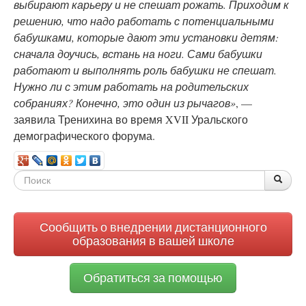
выбирают карьеру и не спешат рожать. Приходим к
решению, что надо работать с потенциальными
бабушками, которые дают эти установки детям:
сначала доучись, встань на ноги. Сами бабушки
работают и выполнять роль бабушки не спешат.
Нужно ли с этим работать на родительских
собраниях? Конечно, это один из рычагов»
, —
заявила Тренихина во время XVII Уральского
демографического форума.
Форма
По
Поис
поиска
Сообщить о внедрении дистанционного
образования в вашей школе
Обратиться за помощью