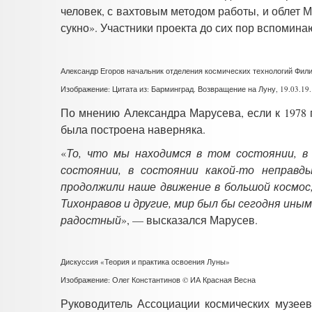
человек, с вахтовым методом работы, и облет М
сукно». Участники проекта до сих пор вспоминаю
Александр Егоров начальник отделения космических технологий Фи
Изображение: Цитата из: Барминград. Возвращение на Луну, 19.03.19
По мнению Александра Марусева, если к 1978 
была построена наверняка.
«
То, что мы находимся в том состоянии, в
состоянии, в состоянии какой-то неправ
продолжили наше движение в большой космос,
Тихонравов и другие, мир был бы сегодня ины
радостный
», — высказался Марусев.
Дискуссия «Теория и практика освоения Луны»
Изображение: Олег Константинов © ИА Красная Весна
Руководитель Ассоциации космических музеев