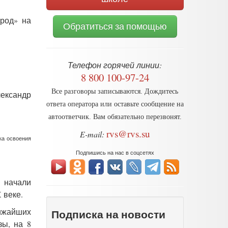
ород» на
Обратиться за помощью
Телефон горячей линии:
8 800 100-97-24
Все разговоры записываются. Дождитесь
ександр
ответа оператора или оставьте сообщение на
автоответчик. Вам обязательно перезвонят.
rvs@rvs.su
E-mail:
ка освоения
Подпишись на нас в соцсетях
 начали
 веке.
лижайших
Подписка на новости
зы, на 8