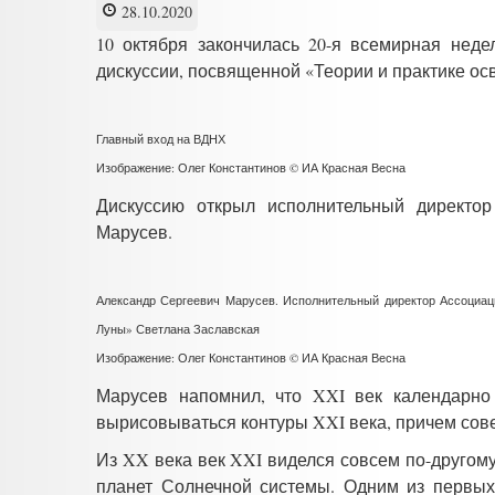
28.10.2020
10 октября закончилась 20-я всемирная нед
дискуссии, посвященной «Теории и практике о
Главный вход на ВДНХ
Изображение: Олег Константинов © ИА Красная Весна
Дискуссию открыл исполнительный директо
Марусев.
Александр Сергеевич Марусев. Исполнительный директор Ассоциац
Луны» Светлана Заславская
Изображение: Олег Константинов © ИА Красная Весна
Марусев напомнил, что XXI век календарно 
вырисовываться контуры XXI века, причем сове
Из XX века век XXI виделся совсем по-друго
планет Солнечной системы. Одним из первых