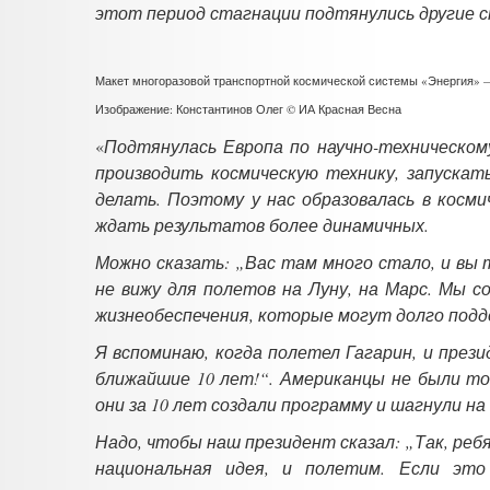
этот период стагнации подтянулись другие 
Макет многоразовой транспортной космической системы «Энергия» 
Изображение: Константинов Олег © ИА Красная Весна
«
Подтянулась Европа по научно-техническом
производить космическую технику, запуска
делать. Поэтому у нас образовалась в косми
ждать результатов более динамичных.
Можно сказать: „Вас там много стало, и вы 
не вижу для полетов на Луну, на Марс. Мы 
жизнеобеспечения, которые могут долго подд
Я вспоминаю, когда полетел Гагарин, и през
ближайшие 10 лет!“. Американцы не были то
они за 10 лет создали программу и шагнули на
Надо, чтобы наш президент сказал: „Так, ребя
национальная идея, и полетим. Если эт