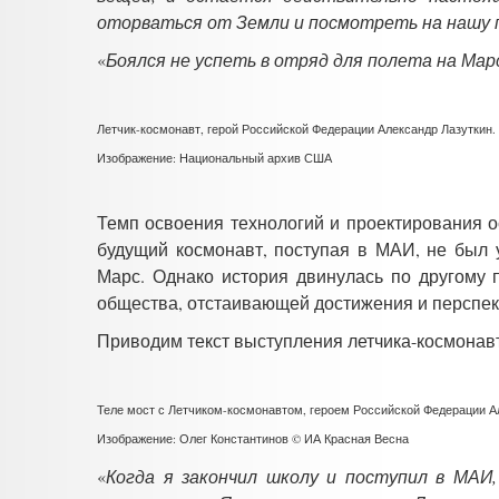
оторваться от Земли и посмотреть на нашу п
«
Боялся не успеть в отряд для полета на Мар
Летчик-космонавт, герой Российской Федерации Александр Лазуткин.
Изображение: Национальный архив США
Темп освоения технологий и проектирования о
будущий космонавт, поступая в МАИ, не был у
Марс. Однако история двинулась по другому 
общества, отстаивающей достижения и перспек
Приводим текст выступления летчика-космонавт
Теле мост с Летчиком-космонавтом, героем Российской Федерации 
Изображение: Олег Константинов © ИА Красная Весна
«
Когда я закончил школу и поступил в МАИ,