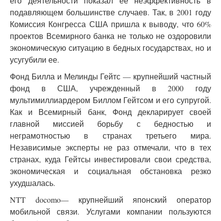
его деятельности показал ее неэффективность в
подавляющем большинстве случаев. Так, в 2001 году
Комиссия Конгресса США пришла к выводу, что 60%
проектов Всемирного банка не только не оздоровили
экономическую ситуацию в бедных государствах, но и
усугубили ее.
Фонд Билла и Мелинды Гейтс — крупнейший частный
фонд в США, учрежденный в 2000 году
мультимиллиардером Биллом Гейтсом и его супругой.
Как и Всемирный банк, Фонд декларирует своей
главной миссией борьбу с бедностью и
неграмотностью в странах третьего мира.
Независимые эксперты не раз отмечали, что в тех
странах, куда Гейтсы инвестировали свои средства,
экономическая и социальная обстановка резко
ухудшалась.
NTT docomo— крупнейший японский оператор
мобильной связи. Услугами компании пользуются