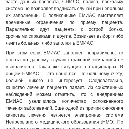
часто данных паспорта, СНИЛС, полиса, поскольку
система не позволяет подписать случай при неполном
их заполнении. В поликлинике ЕМИАС выставляет
временные ограничения по приему пациента.
Параллельно идут пациенты с острой болью,
срочными справками и другие. Возникает выбор: либо
лечить больных, либо заполнять ЕМИАС.
При этом если ЕМИАС заполнен неправильно, то
оплата по данному случаю страховой компанией не
выполняется. Такая же ситуация в стационарах. В
общем ЕМИАС — это наше всё. По большому счету,
больной никого не интересует. Следовательно,
качество лечения пациента падает. Из собственных
наблюдений можем отметить, что с внедрением
ЕМИАС увеличилось количество осложненного
течения заболеваний. Ещё одной из причин снижения
качества лечения является электронная система
Непрерывного медицинского образования (НМО). По
этой теме надо проводить отдельное исследование.