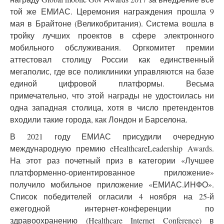
той же ЕМИАС. Церемония награждения прошла 9
мая в Брайтоне (Великобритания). Система вошла в
тройку лучших проектов в сфере электронного
мобильного обслуживания. Оргкомитет премии
аттестовал столицу России как единственный
мегаполис, где все поликлиники управляются на базе
единой цифровой платформы. Весьма
примечательно, что этой награды не удостоилась ни
одна западная столица, хотя в число претендентов
входили такие города, как Лондон и Барселона.
В 2021 году ЕМИАС присудили очередную
международную премию eHealthcareLeadership Awards.
На этот раз почетный приз в категории «Лучшее
платформенно-ориентированное приложение»
получило мобильное приложение «ЕМИАС.ИНФО».
Список победителей огласили 4 ноября на 25-й
ежегодной интернет-конференции по
здравоохранению (Healthcare Internet Conference) в