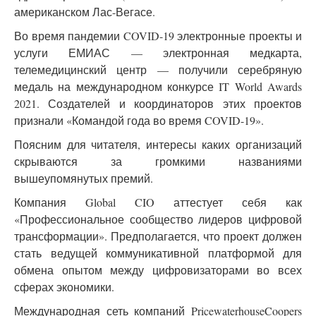
американском Лас-Вегасе.
Во время пандемии COVID-19 электронные проекты и
услуги ЕМИАС — электронная медкарта,
телемедицинский центр — получили серебряную
медаль на международном конкурсе IT World Awards
2021. Создателей и координаторов этих проектов
признали «Командой года во время COVID-19».
Поясним для читателя, интересы каких организаций
скрываются за громкими названиями
вышеупомянутых премий.
Компания Global CIO аттестует себя как
«Профессиональное сообщество лидеров цифровой
трансформации». Предполагается, что проект должен
стать ведущей коммуникативной платформой для
обмена опытом между цифровизаторами во всех
сферах экономики.
Международная сеть компаний PricewaterhouseCoopers