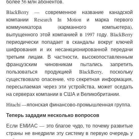
более 56 млн абонентов.
BlackBerry — современное название канадской
компании Research In Motion и марка первого
коммуникатора (карманного компьютера),
выпущенного этой компанией в 1997 году. BlackBerry
периодически попадает в скандалы вокруг ключей
шифрования и их несанкционированной передачи
третьим лицам. В частности, высокопоставленным
французским чиновникам пытались запретить
пользоваться продукцией BlackBerry, поскольку
существовало опасение, что секретная информация,
пересылаемая через эти устройства, может оседать
на серверах компании в США и Великобритании.
Hitachi —японская финансово-промышленная группа.
Теперь зададим несколько вопросов
Если ЕМИАС — это благое чудо, то почему развитые
страны не внедрили эту систему в первую очередь у