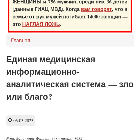
ЖЕНЩИНЫ и 756 мужчин, среди них 36 детей
(данные ГИАЦ МВД). Когда
вам говорят
, что в
семье от рук мужей погибает 14000 женщин —
это
НАГЛАЯ ЛОЖЬ
.
Главная
Единая медицинская
информационно-
аналитическая система — зло
или благо?
06.03.2023
Рене Магритт. Фальшивое зеркало. 1928