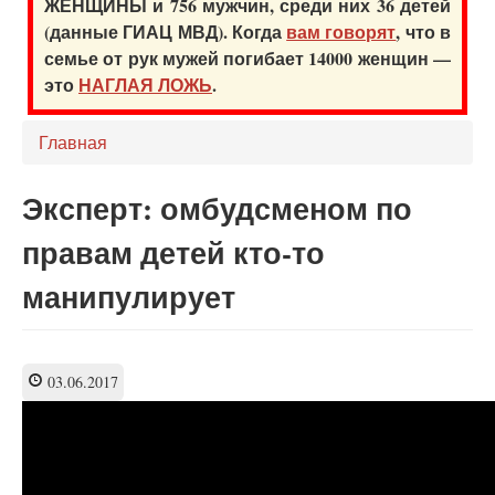
ЖЕНЩИНЫ и 756 мужчин, среди них 36 детей
(данные ГИАЦ МВД). Когда
вам говорят
, что в
семье от рук мужей погибает 14000 женщин —
это
НАГЛАЯ ЛОЖЬ
.
Главная
Эксперт: омбудсменом по
правам детей кто-то
манипулирует
03.06.2017