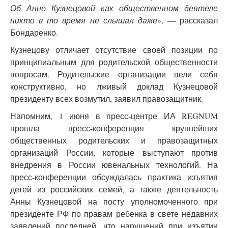
Об Анне Кузнецовой как общественном деятеле
никто в то время не слышал даже
», — рассказал
Бондаренко.
Кузнецову отличает отсутствие своей позиции по
принципиальным для родительской общественности
вопросам. Родительские организации вели себя
конструктивно, но лживый доклад Кузнецовой
президенту всех возмутил, заявил правозащитник.
Напомним, 1 июня в пресс-центре ИА REGNUM
прошла пресс-конференция крупнейших
общественных родительских и правозащитных
организаций России, которые выступают против
внедрения в России ювенальных технологий. На
пресс-конференции обсуждалась практика изъятия
детей из российских семей, а также деятельность
Анны Кузнецовой на посту уполномоченного при
президенте РФ по правам ребенка в свете недавних
заявлений последней, что нарушений при изъятии