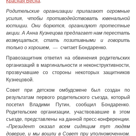
Красная Весна
.
Родительские организации прилагают огромные
усилия, чтобы противодействовать ювенальной
юстиции. Они борются, организуют протестные
акции. А Анна Кузнецова предлагает нам перестать
возмущаться, стать позитивными и говорить
только о хорошем
, — считает Бондаренко.
Правозащитник ответил на обвинения родительских
организаций в маргинальности и неконструктивности,
прозвучавшие со стороны некоторых защитников
Кузнецовой.
Совет при детском омбудсмене был создан по
результатам первого родительского съезда, который
посетил Владими Путин, сообщил Бондаренко.
Родительские организации, участвовавшие в этом
съезде, представлены на данной пресс-конференции.
«
Президент оказал всем сидящим тут людям
доверие, и мы вошли в Совет при уполномоченном.