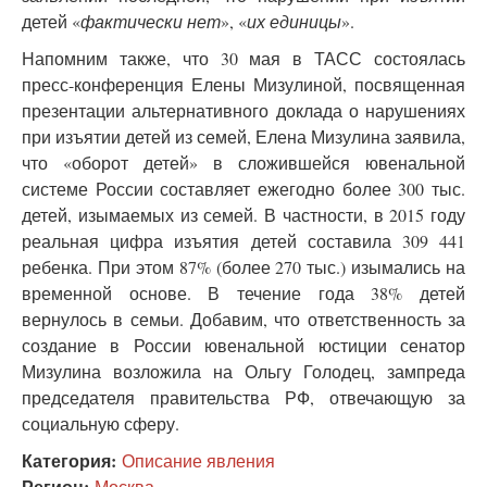
детей «
фактически нет
», «
их единицы
».
Напомним также, что 30 мая в ТАСС состоялась
пресс-конференция Елены Мизулиной, посвященная
презентации альтернативного доклада о нарушениях
при изъятии детей из семей, Елена Мизулина заявила,
что «оборот детей» в сложившейся ювенальной
системе России составляет ежегодно более 300 тыс.
детей, изымаемых из семей. В частности, в 2015 году
реальная цифра изъятия детей составила 309 441
ребенка. При этом 87% (более 270 тыс.) изымались на
временной основе. В течение года 38% детей
вернулось в семьи. Добавим, что ответственность за
создание в России ювенальной юстиции сенатор
Мизулина возложила на Ольгу Голодец, зампреда
председателя правительства РФ, отвечающую за
социальную сферу.
Категория:
Описание явления
Регион:
Москва