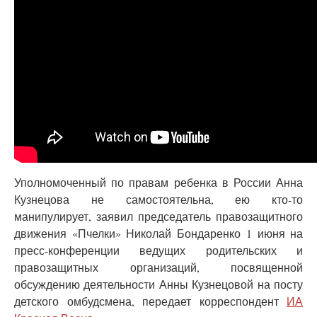
Уполномоченный по правам ребенка в России Анна
Кузнецова не самостоятельна, ею кто-то
манипулирует, заявил председатель правозащитного
движения «Пчелки» Николай Бондаренко 1 июня на
пресс-конференции ведущих родительских и
правозащитных организаций, посвященной
обсуждению деятельности Анны Кузнецовой на посту
детского омбудсмена, передает корреспондент
ИА