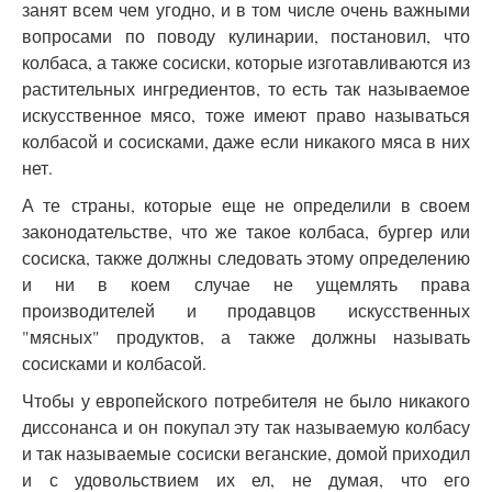
занят всем чем угодно, и в том числе очень важными
вопросами по поводу кулинарии, постановил, что
колбаса, а также сосиски, которые изготавливаются из
растительных ингредиентов, то есть так называемое
искусственное мясо, тоже имеют право называться
колбасой и сосисками, даже если никакого мяса в них
нет.
А те страны, которые еще не определили в своем
законодательстве, что же такое колбаса, бургер или
сосиска, также должны следовать этому определению
и ни в коем случае не ущемлять права
производителей и продавцов искусственных
"мясных" продуктов, а также должны называть
сосисками и колбасой.
Чтобы у европейского потребителя не было никакого
диссонанса и он покупал эту так называемую колбасу
и так называемые сосиски веганские, домой приходил
и с удовольствием их ел, не думая, что его