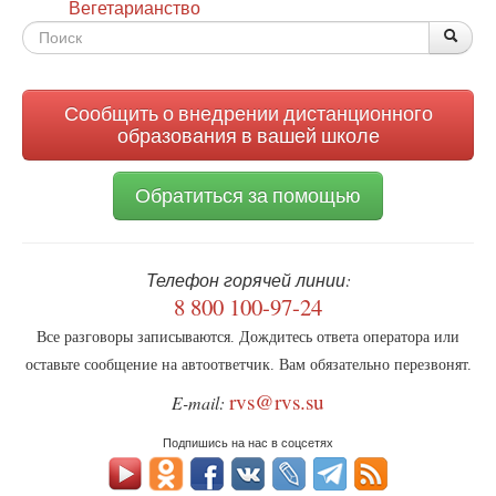
Вегетарианство
Форма
По
Поис
поиска
Сообщить о внедрении дистанционного
образования в вашей школе
Обратиться за помощью
Телефон горячей линии:
8 800 100-97-24
Все разговоры записываются. Дождитесь ответа оператора или
оставьте сообщение на автоответчик. Вам обязательно перезвонят.
rvs@rvs.su
E-mail:
Подпишись на нас в соцсетях