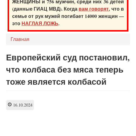
ЖЕНЩИНЫ и 756 мужчин, среди них 36 детей
(данные ГИАЦ МВД). Когда
вам говорят
, что в
семье от рук мужей погибает 14000 женщин —
это
НАГЛАЯ ЛОЖЬ
.
Главная
Европейский суд постановил,
что колбаса без мяса теперь
тоже является колбасой
16.10.2024