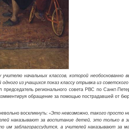
 учителю начальных классов, которой необоснованно в
 одного из учащихся показ классу отрывка из советског
 председатель регионального совета РВС по Санкт-Пете
, комментируя обращение за помощью пострадавшей от бю
невольно воскликнуть: «
Это невозможно, такого просто н
елей наказывают за воспитание детей, это только в з
то им заблагорассудится, а учителей наказывают за м