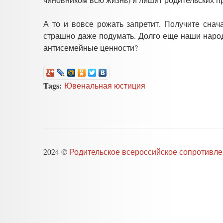
А то и вовсе рожать запретит. Получите снач
страшно даже подумать. Долго еще наши народ
антисемейные ценности?
Tags:
Ювенальная юстиция
2024 ©
Родительское всероссийское сопротивл