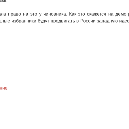
ала право на это у чиновника. Как это скажется на демо
ные избранники будут продвигать в России западную иде
ение