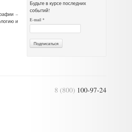
Будьте в курсе последних
событий!
графии –
E-mail
*
ологию и
Подписаться
8 (800)
100-97-24