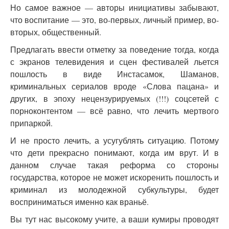
Но самое важное — авторы инициативы забывают,
что воспитание — это, во-первых, личный пример, во-
вторых, общественный.
Предлагать ввести отметку за поведение тогда, когда
с экранов телевидения и сцен фестивалей льется
пошлость в виде Инстасамок, Шаманов,
криминальных сериалов вроде «Слова пацана» и
других, в эпоху нецензурируемых (!!!) соцсетей с
порноконтентом — всё равно, что лечить мертвого
припаркой.
И не просто лечить, а усугублять ситуацию. Потому
что дети прекрасно понимают, когда им врут. И в
данном случае такая реформа со стороны
государства, которое не может искоренить пошлость и
криминал из молодежной субкультуры, будет
восприниматься именно как враньё.
Вы тут нас высокому учите, а ваши кумиры проводят