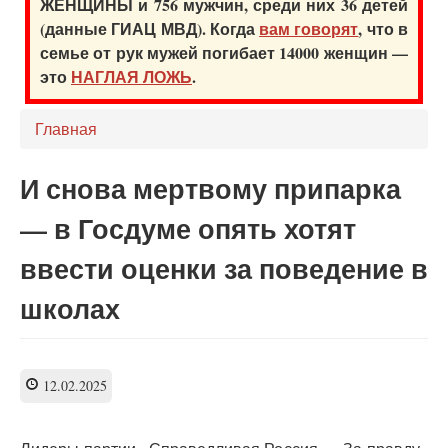
ЖЕНЩИНЫ и 756 мужчин, среди них 36 детей
(данные ГИАЦ МВД). Когда
вам говорят
, что в
семье от рук мужей погибает 14000 женщин —
это
НАГЛАЯ ЛОЖЬ
.
Главная
И снова мертвому припарка
— в Госдуме опять хотят
ввести оценки за поведение в
школах
12.02.2025