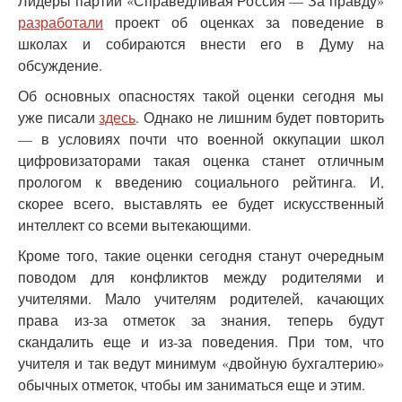
Лидеры партии «Справедливая Россия — За правду»
разработали
проект об оценках за поведение в
школах и собираются внести его в Думу на
обсуждение.
Об основных опасностях такой оценки сегодня мы
уже писали
здесь
. Однако не лишним будет повторить
— в условиях почти что военной оккупации школ
цифровизаторами такая оценка станет отличным
прологом к введению социального рейтинга. И,
скорее всего, выставлять ее будет искусственный
интеллект со всеми вытекающими.
Кроме того, такие оценки сегодня станут очередным
поводом для конфликтов между родителями и
учителями. Мало учителям родителей, качающих
права из-за отметок за знания, теперь будут
скандалить еще и из-за поведения. При том, что
учителя и так ведут минимум «двойную бухгалтерию»
обычных отметок, чтобы им заниматься еще и этим.