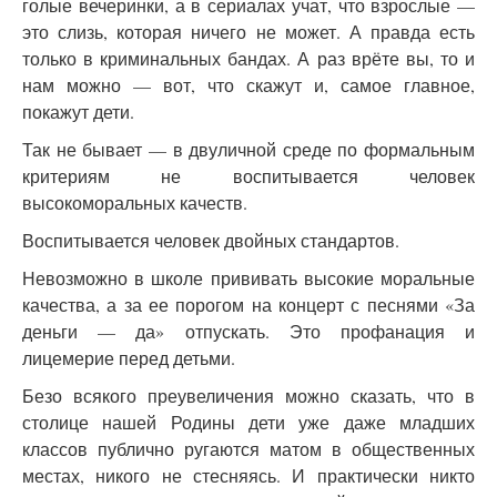
голые вечеринки, а в сериалах учат, что взрослые —
это слизь, которая ничего не может. А правда есть
только в криминальных бандах. А раз врёте вы, то и
нам можно — вот, что скажут и, самое главное,
покажут дети.
Так не бывает — в двуличной среде по формальным
критериям не воспитывается человек
высокоморальных качеств.
Воспитывается человек двойных стандартов.
Невозможно в школе прививать высокие моральные
качества, а за ее порогом на концерт с песнями «За
деньги — да» отпускать. Это профанация и
лицемерие перед детьми.
Безо всякого преувеличения можно сказать, что в
столице нашей Родины дети уже даже младших
классов публично ругаются матом в общественных
местах, никого не стесняясь. И практически никто