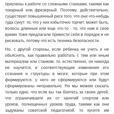
приучены к работе со сложными станками, такими как
токарный или фрезерный. Поэтому, действительно,
существует повышенный риск того, что они что-нибудь
туда сунут: то, что у них избыточно торчит, может быть,
волосы длинные или еще что-то - то, что нам в свое
время тоже предлагали привести себя в порядок и не
рисковать, потому что есть техника безопасности.
Но, с другой стороны, если ребенка не учить и не
объяснять, как правильно работать с тем или иным
материалом или станком, то, естественно, он никогда
не научится, и соответствующие изменения его
сознания и структуры в мозге, которые при этом
формируются, у него не сформируются или будут
сформированы неправильно. Но мы можем сказать
только одно, что если вы так боитесь за своих детей,
что ограничиваете их от занятий спортом или
уроков, полноценных уроков труда, такими как они
задуманы советской педагогикой, то купите им