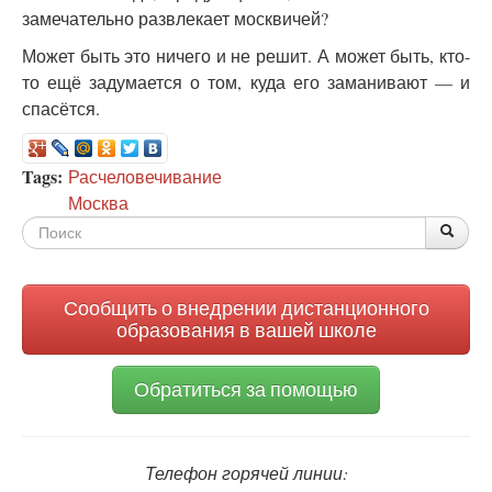
замечательно развлекает москвичей?
Может быть это ничего и не решит. А может быть, кто-
то ещё задумается о том, куда его заманивают — и
спасётся.
Tags:
Расчеловечивание
Москва
Форма
По
Поис
поиска
Сообщить о внедрении дистанционного
образования в вашей школе
Обратиться за помощью
Телефон горячей линии: