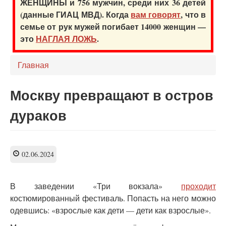
ЖЕНЩИНЫ и 756 мужчин, среди них 36 детей
(данные ГИАЦ МВД). Когда
вам говорят
, что в
семье от рук мужей погибает 14000 женщин —
это
НАГЛАЯ ЛОЖЬ
.
Главная
Москву превращают в остров
дураков
02.06.2024
В заведении «Три вокзала
»
проходит
костюмированный фестиваль. Попасть на него можно
одевшись: «взрослые как дети — дети как взрослые».