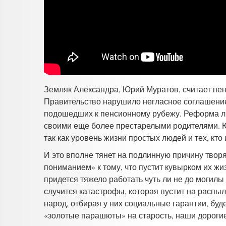
Земляк Александра,
Юрий Муратов, считает пе
Правительство нарушило негласное соглашени
подошедших к пенсионному рубежу. Реформа л
своими еще более престарелыми родителями. Ю
так как уровень жизни простых людей и тех, кто
И это вполне тянет на подлинную причину творя
пониманием» к тому, что пустит кувырком их жиз
придется тяжело работать чуть ли не до могилы
случится катастрофы, которая пустит на распы
народ, отбирая у них социальные гарантии, буд
«золотые парашюты» на старость, наши дороги