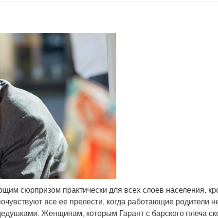
щим сюрпризом практически для всех слоев населения, кр
почувствуют все ее прелести, когда работающие родители н
дедушками. Женщинам, которым Гарант с барского плеча ск