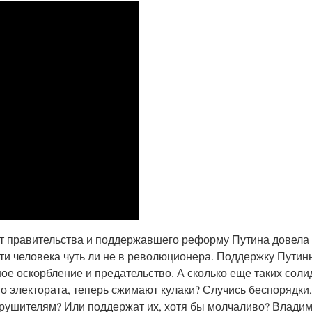
т правительства и поддержавшего реформу Путина довела
сти человека чуть ли не в революционера. Поддержку Пути
е оскорбление и предательство. А сколько еще таких соли
о электората, теперь сжимают кулаки? Случись беспорядки
зрушителям? Или поддержат их, хотя бы молчаливо? Влади