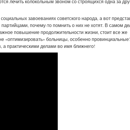
ются лечить колокольным звоном со строящихся одна за дру
социальных завоеваниях советского народа, а вот предста
партийцами, почему-то помнить о них не хотят. В самом де
мажное повышение продолжительности жизни, стоит все же
не «оптимизировать» больницы, особенно провинциальные?
, а практическими делами во имя ближнего!