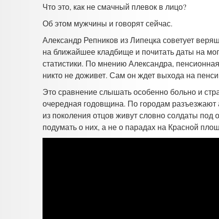
Что это, как не смачный плевок в лицо?
Об этом мужчины и говорят сейчас.
Александр Репников
из Липецка советует веря
на ближайшее кладбище и почитать даты на мог
статистики. По мнению Александра, пенсионная
никто не доживет. Сам он ждет выхода на пенси
Это сравнение слышать особенно больно и стра
очередная годовщина. По городам разъезжают а
из поколения отцов живут словно солдаты под 
подумать о них, а не о парадах на Красной п