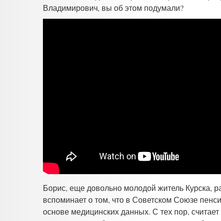
Владимирович, вы об этом подумали?
Борис
, еще довольно молодой житель Курска, 
вспоминает о том, что в Советском Союзе пенси
основе медицинских данных. С тех пор, считает