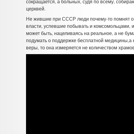
сокращается, а больных, судя по всему, собира
церквей.
Не жившие при СССР люди почему-то помнят о 
власти, успевшие побывать и комсомольцами, и 
может быть, нацеливаясь на реальное, а не бу
подумать о поддержке бесплатной медицины,а 
веры, то она измеряется не количеством храмов