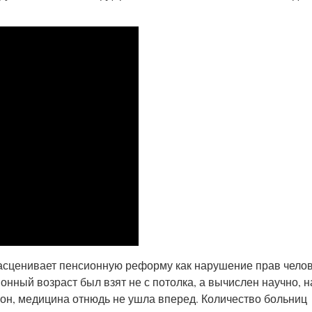
расценивает пенсионную реформу как нарушение прав челов
онный возраст был взят не с потолка, а вычислен научно, н
 он, медицина отнюдь не ушла вперед. Количество больниц