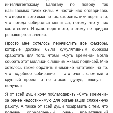
интеллигентскому балагану по поводу так
называемых точек силы. Я настойчиво оговариваю,
что верю я в это именно так, как ревматики верят в то,
что погода собирается меняться, потому что у них
кости ломит. И даже веря в это, я этому не придаю
решающего значения.
Просто мне хотелось перечислить все факторы,
которые должны были кумулятивным образом
сработать для того, чтобы «Суть времени» могла
собрать этот миллион с лишним живых подписей. Мне
хотелось также обратить внимание читателей на то,
что подобное собирание — это очень сложный и
крупный проект, а не этакое «дунул, плюнул —
получил».
Я от всей души хочу поблагодарить «Суть времени»
за ранее недостижимую для организации слаженную
работу. А также от всей души поздравить с тем, что
получен определенный, очень впечатляющий