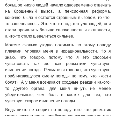
большое число людей начало одновременно отвечать
на брошенный вызов, а пенсионная реформа,
конечно, была и остается страшным вызовом, то что-
то зашевелилось. Это что-то подстегнуло людей, они
стали проявлять больше сплоченности и активности,
а что-то стало шевелиться сильнее.
Можете сколько угодно пожимать по этому поводу
плечами, упрекая меня в иррациональности. Но я
знаю, что говорю, потому что я это способен
чувствовать так же, как ревматики чувствуют
изменение погоды. Ревматики говорят, что чувствуют
приближающуюся смену погоды по тому, что «кости
болят». А у меня возникают сходные реакции какого-
то другого органа, для меня ничуть не менее
убедительные, чем боль в костях для тех, кто
чувствует скорое изменение погоды.
Ведь никто не спорит по поводу того, что ревматик
может почувствовать приближение изменения погоды