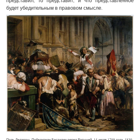
представил, то представит, и что представленное
будет убедительным в правовом смысле.
Поль Деларош. Победители Бастилии перед Ратушей. 14 июля 1789 года. 1830