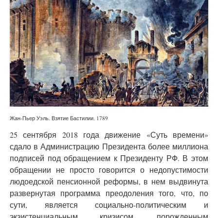
Жан-Пьер Уэль. Взятие Бастилии. 1789
25 сентября 2018 года движение «Суть времени»
сдало в Администрацию Президента более миллиона
подписей под обращением к Президенту РФ. В этом
обращении не просто говорится о недопустимости
людоедской пенсионной реформы, в нем выдвинута
развернутая программа преодоления того, что, по
сути, является социально-политическим и
экзистенциальным кризисом, порожденным