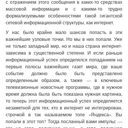
с отражением этого сообщения в каких-то средствах
массовой информации и с какими-то трудно
формализуемыми особенностями такой гигантской
сетевой информационной структуры, как интернет.
У нас было крайне мало шансов попасть в эти
важнейшие узловые точки. Но мы в них попали. Уже
не только западный мир, но и наша страна интернет-
зависима в существенной степени. И если раньше
информационный успех определялся попаданием на
первые полосы важнейших газет мира, где ваше
событие должно было быть представлено
определенным образом, а также — в ключевые
телевизионные новостные программы, где в нужное
время должна была быть показана нужная картинка,
то теперь этот информационный успех определяется
незаметной для тех, кто в интернет не интегрирован,
строчкой в так называемом топе «Яндекса». Вы
попали в этот топ? Тогда посланный вами импульс —