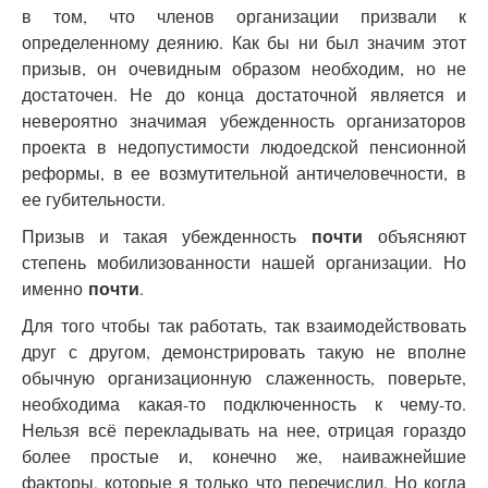
в том, что членов организации призвали к
определенному деянию. Как бы ни был значим этот
призыв, он очевидным образом необходим, но не
достаточен. Не до конца достаточной является и
невероятно значимая убежденность организаторов
проекта в недопустимости людоедской пенсионной
реформы, в ее возмутительной античеловечности, в
ее губительности.
почти
Призыв и такая убежденность
объясняют
степень мобилизованности нашей организации. Но
почти
именно
.
Для того чтобы так работать, так взаимодействовать
друг с другом, демонстрировать такую не вполне
обычную организационную слаженность, поверьте,
необходима какая-то подключенность к чему-то.
Нельзя всё перекладывать на нее, отрицая гораздо
более простые и, конечно же, наиважнейшие
факторы, которые я только что перечислил. Но когда