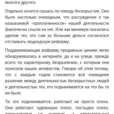
многого другого.
Отдельно хочется сказать по поводу бескорыстия. Оно
было настолько очевидным, что рассуждения о так
называемой «проплаченности» нашей деятельности
фактически сошли на нет. Или как минимум оказались
уделом тех, кто сам за большие деньги согласился
отстаивать людоедскую реформу.
Поддерживающие реформу продажные циники легко
обнаруживались в интернете, да и на улице, прежде
всего по характерному безразличию, с которым они
поносили наших активистов. Говорю об этом потому,
что с каждым годом становится всё очевиднее
различие между деятельностью бескорыстных людей
и деятельностью тех, кто поднанимается на что бы то
ни было.
Те, кто поднанимается, работают не просто плохо.
Они работают чудовищно плохо, постыдно плохо,
демонстрируя не нулевую, а отрицательную