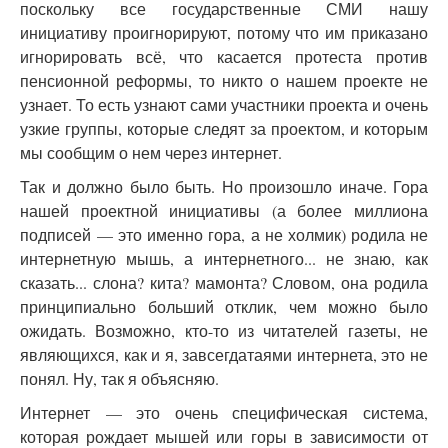
поскольку все государственные СМИ нашу
инициативу проигнорируют, потому что им приказано
игнорировать всё, что касается протеста против
пенсионной реформы, то никто о нашем проекте не
узнает. То есть узнают сами участники проекта и очень
узкие группы, которые следят за проектом, и которым
мы сообщим о нем через интернет.
Так и должно было быть. Но произошло иначе. Гора
нашей проектной инициативы (а более миллиона
подписей — это именно гора, а не холмик) родила не
интернетную мышь, а интернетного... не знаю, как
сказать... слона? кита? мамонта? Словом, она родила
принципиально больший отклик, чем можно было
ожидать. Возможно, кто-то из читателей газеты, не
являющихся, как и я, завсегдатаями интернета, это не
понял. Ну, так я объясняю.
Интернет — это очень специфическая система,
которая рождает мышей или горы в зависимости от