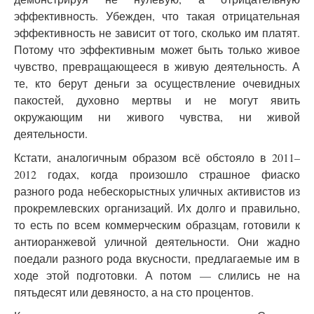
эффективность. Убежден, что такая отрицательная
эффективность не зависит от того, сколько им платят.
Потому что эффективным может быть только живое
чувство, превращающееся в живую деятельность. А
те, кто берут деньги за осуществление очевидных
пакостей, духовно мертвы и не могут явить
окружающим ни живого чувства, ни живой
деятельности.
Кстати, аналогичным образом всё обстояло в 2011–
2012 годах, когда произошло страшное фиаско
разного рода небескорыстных уличных активистов из
прокремлевских организаций. Их долго и правильно,
то есть по всем коммерческим образцам, готовили к
антиоранжевой уличной деятельности. Они жадно
поедали разного рода вкусности, предлагаемые им в
ходе этой подготовки. А потом — слились не на
пятьдесят или девяносто, а на сто процентов.