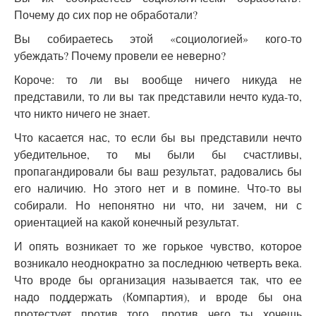
Почему до сих пор не обработали?
Вы собираетесь этой «социологией» кого-то
убеждать? Почему провели ее неверно?
Короче: то ли вы вообще ничего никуда не
представили, то ли вы так представили нечто куда-то,
что никто ничего не знает.
Что касается нас, то если бы вы представили нечто
убедительное, то мы были бы счастливы,
пропагандировали бы ваш результат, радовались бы
его наличию. Но этого нет и в помине. Что-то вы
собирали. Но непонятно ни что, ни зачем, ни с
ориентацией на какой конечный результат.
И опять возникает то же горькое чувство, которое
возникало неоднократно за последнюю четверть века.
Что вроде бы организация называется так, что ее
надо поддержать (Компартия), и вроде бы она
протестует против того, против чего ты хочешь