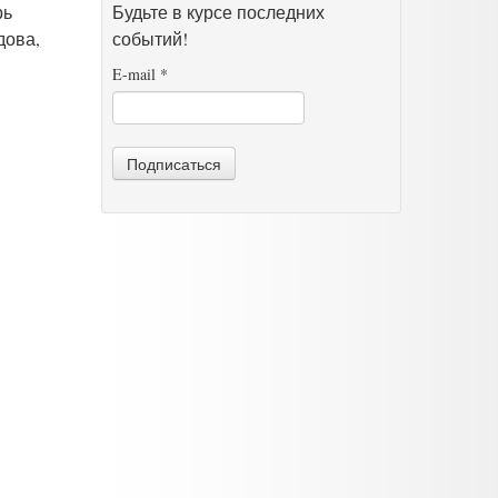
рь
Будьте в курсе последних
дова,
событий!
E-mail
*
Подписаться