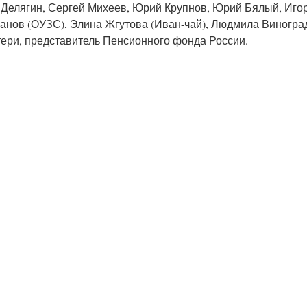
 Делягин, Сергей Михеев, Юрий Крупнов, Юрий Бялый, Иго
анов (ОУЗС), Элина Жгутова (Иван-чай), Людмила Виногра
тери, представитель Пенсионного фонда России.