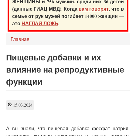
ЖЕНЩИНЫ и 756 мужчин, среди них 36 детей
(данные ГИАЦ МВД). Когда
вам говорят
, что в
семье от рук мужей погибает 14000 женщин —
это
НАГЛАЯ ЛОЖЬ
.
Главная
Пищевые добавки и их
влияние на репродуктивные
функции
15.03.2024
А вы знали, что пищевая добавка фосфат натрия-
алюминия, которая содержится в кексах, печенье,