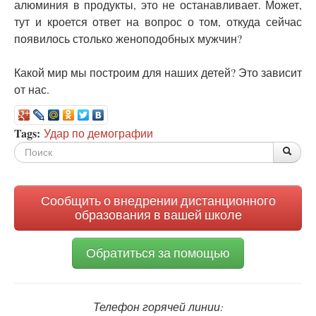
алюминия в продукты, это не останавливает. Может,
тут и кроется ответ на вопрос о том, откуда сейчас
появилось столько женоподобных мужчин?
Какой мир мы построим для наших детей? Это зависит
от нас.
Tags:
Удар по демографии
Форма
По
Поис
поиска
Сообщить о внедрении дистанционного
образования в вашей школе
Обратиться за помощью
Телефон горячей линии: