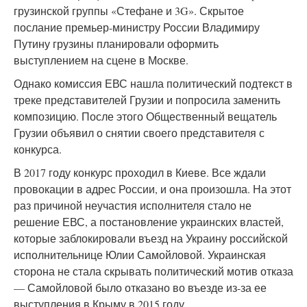
грузинской группы «Стефане и 3G». Скрытое
послание премьер-министру России Владимиру
Путину грузины планировали оформить
выступлением на сцене в Москве.
Однако комиссия ЕВС нашла политический подтекст в
треке представителей Грузии и попросила заменить
композицию. После этого Общественный вещатель
Грузии объявил о снятии своего представителя с
конкурса.
В 2017 году конкурс проходил в Киеве. Все ждали
провокации в адрес России, и она произошла. На этот
раз причиной неучастия исполнителя стало не
решение ЕВС, а постановление украинских властей,
которые заблокировали въезд на Украину российской
исполнительнице Юлии Самойловой. Украинская
сторона не стала скрывать политический мотив отказа
— Самойловой было отказано во въезде из-за ее
выступления в Крыму в 2015 году.