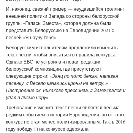
И, наконец, свежий пример — неудавшийся троллинг
внешней политики Запада со стороны белорусской
группы «Галасы Зместа», которая должна была
представить Белоруссию на Евровидении-2021 с
песней «Я научу тебя».
Белорусским исполнителям предложили изменить
текст песни, чтобы вписаться в правила конкурса.
Однако ЕВС не устроила и новая редакция
белорусской композиции, где присутствуют
следующие строки: «
Заяц по полю бежал, напевая
песенку. // Весело качались кроны на ветру. //
Настроение ок, никакого прессинга, // Замечтался и
упал в лисью нору
».
Требование изменить текст песни является весьма
редким событием в истории Евровидения, но от этого
конкурс не стал менее политизированным. Так, в 2016
году победу (!) на конкурсе одержала