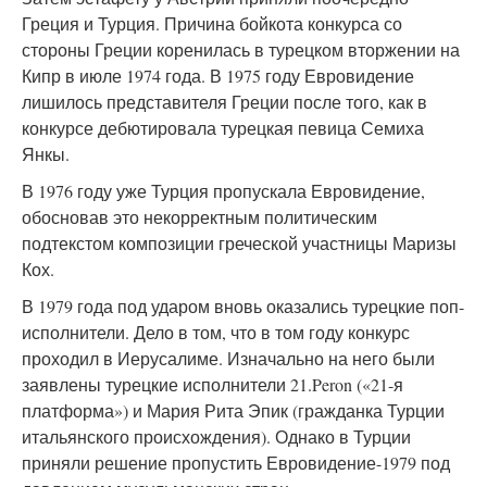
Греция и Турция. Причина бойкота конкурса со
стороны Греции коренилась в турецком вторжении на
Кипр в июле 1974 года. В 1975 году Евровидение
лишилось представителя Греции после того, как в
конкурсе дебютировала турецкая певица Семиха
Янкы.
В 1976 году уже Турция пропускала Евровидение,
обосновав это некорректным политическим
подтекстом композиции греческой участницы Маризы
Кох.
В 1979 года под ударом вновь оказались турецкие поп-
исполнители. Дело в том, что в том году конкурс
проходил в Иерусалиме. Изначально на него были
заявлены турецкие исполнители 21.Peron («21-я
платформа») и Мария Рита Эпик (гражданка Турции
итальянского происхождения). Однако в Турции
приняли решение пропустить Евровидение-1979 под