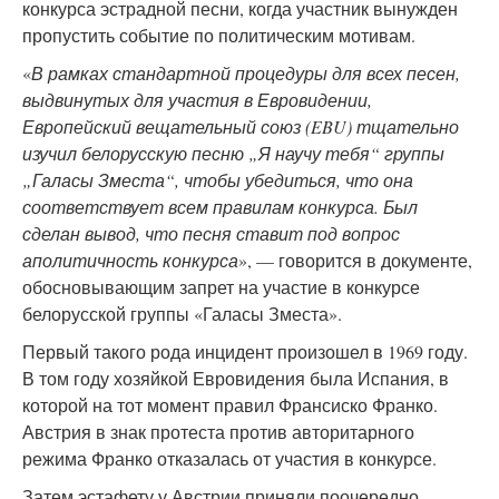
конкурса эстрадной песни, когда участник вынужден
пропустить событие по политическим мотивам.
«
В рамках стандартной процедуры для всех песен,
выдвинутых для участия в Евровидении,
Европейский вещательный союз (EBU) тщательно
изучил белорусскую песню „Я научу тебя“ группы
„Галасы Зместа“, чтобы убедиться, что она
соответствует всем правилам конкурса. Был
сделан вывод, что песня ставит под вопрос
аполитичность конкурса
», — говорится в документе,
обосновывающим запрет на участие в конкурсе
белорусской группы «Галасы Зместа».
Первый такого рода инцидент произошел в 1969 году.
В том году хозяйкой Евровидения была Испания, в
которой на тот момент правил Франсиско Франко.
Австрия в знак протеста против авторитарного
режима Франко отказалась от участия в конкурсе.
Затем эстафету у Австрии приняли поочередно