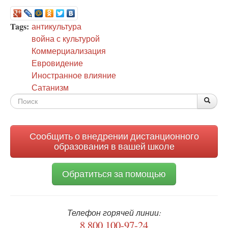
Tags:
антикультура
война с культурой
Коммерциализация
Евровидение
Иностранное влияние
Сатанизм
Форма
По
Поис
поиска
Сообщить о внедрении дистанционного
образования в вашей школе
Обратиться за помощью
Телефон горячей линии:
8 800 100-97-24