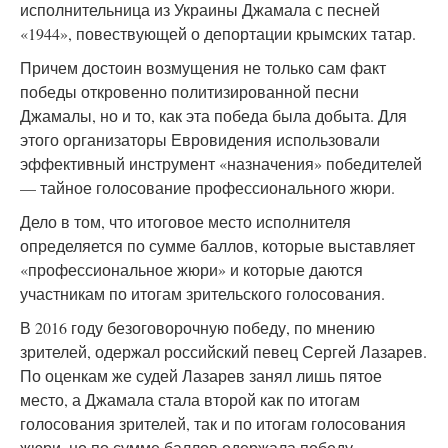
исполнительница из Украины Джамала с песней
«1944», повествующей о депортации крымских татар.
Причем достоин возмущения не только сам факт
победы откровенно политизированной песни
Джамалы, но и то, как эта победа была добыта. Для
этого организаторы Евровидения использовали
эффективный инструмент «назначения» победителей
— тайное голосование профессионального жюри.
Дело в том, что итоговое место исполнителя
определяется по сумме баллов, которые выставляет
«профессиональное жюри» и которые даются
участникам по итогам зрительского голосования.
В 2016 году безоговорочную победу, по мнению
зрителей, одержал российский певец Сергей Лазарев.
По оценкам же судей Лазарев занял лишь пятое
место, а Джамала стала второй как по итогам
голосования зрителей, так и по итогам голосования
жюри, но по сумме баллов одержала победу.