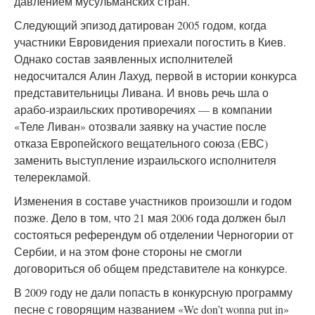
давлением мусульманских стран.
Следующий эпизод датирован 2005 годом, когда
участники Евровидения приехали погостить в Киев.
Однако состав заявленных исполнителей
недосчитался Алин Лахуд, первой в истории конкурса
представительницы Ливана. И вновь речь шла о
арабо-израильских противоречиях — в компании
«Теле Ливан» отозвали заявку на участие после
отказа Европейского вещательного союза (ЕВС)
заменить выступление израильского исполнителя
телерекламой.
Изменения в составе участников произошли и годом
позже. Дело в том, что 21 мая 2006 года должен был
состояться референдум об отделении Черногории от
Сербии, и на этом фоне стороны не смогли
договориться об общем представителе на конкурсе.
В 2009 году не дали попасть в конкурсную программу
песне с говорящим названием «We don’t wonna put in»