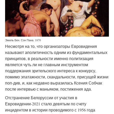
Эмиль Бен. Сон Пана. 1870
Несмотря на то, что организаторы Евровидения
называют аполитичность одним из фундаментальных
принципов, в реальности именно политизация
является чуть ли не главным инструментом
поддержания зрительского интереса к конкурсу,
помимо эпатажности, скандальности, присущей жизни
поп-див, и, как недавно выразилась Ксения Собчак
после интервью с маньяком, постижения ада.
Отстранение Белоруссии от участия в
Евровидении-2021 стало девятым по счету
инцидентом в истории проводимого с 1956 года