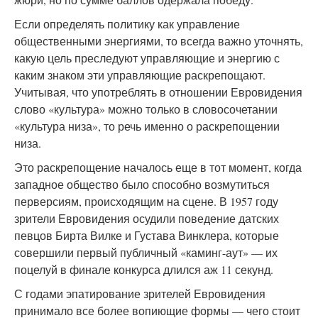
Если определять политику как управление
общественными энергиями, то всегда важно уточнять,
какую цель преследуют управляющие и энергию с
каким знаком эти управляющие раскрепощают.
Учитывая, что употреблять в отношении Евровидения
слово «культура» можно только в словосочетании
«культура низа», то речь именно о раскрепощении
низа.
Это раскрепощение началось еще в тот момент, когда
западное общество было способно возмутиться
перверсиям, происходящим на сцене. В 1957 году
зрители Евровидения осудили поведение датских
певцов Бирта Вилке и Густава Винклера, которые
совершили первый публичный «каминг-аут» — их
поцелуй в финале конкурса длился аж 11 секунд.
С годами эпатирование зрителей Евровидения
принимало все более вопиющие формы — чего стоит