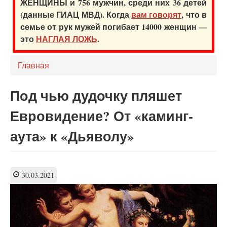
ЖЕНЩИНЫ и 756 мужчин, среди них 36 детей
(данные ГИАЦ МВД). Когда
вам говорят
, что в
семье от рук мужей погибает 14000 женщин —
это
НАГЛАЯ ЛОЖЬ
.
Главная
Под чью дудочку пляшет
Евровидение? От «каминг-
аута» к «Дьяволу»
30.03.2021