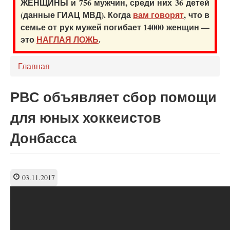
ЖЕНЩИНЫ и 756 мужчин, среди них 36 детей
(данные ГИАЦ МВД). Когда
вам говорят
, что в
семье от рук мужей погибает 14000 женщин —
это
НАГЛАЯ ЛОЖЬ
.
Главная
РВС объявляет сбор помощи
для юных хоккеистов
Донбасса
03.11.2017