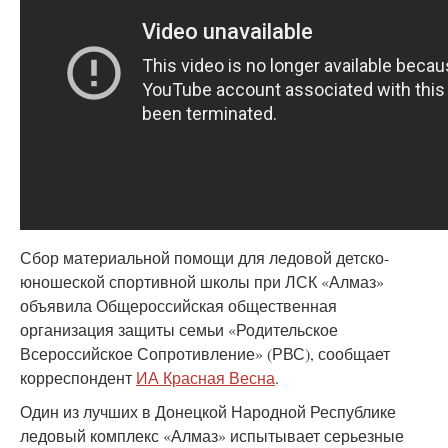
Сбор материальной помощи для ледовой детско-
юношеской спортивной школы при ЛСК «Алмаз»
объявила Общероссийская общественная
организация защиты семьи «Родительское
Всероссийское Сопротивление» (РВС), сообщает
корреспондент
ИА Красная Весна
.
Один из лучших в Донецкой Народной Республике
ледовый комплекс «Алмаз» испытывает серьезные