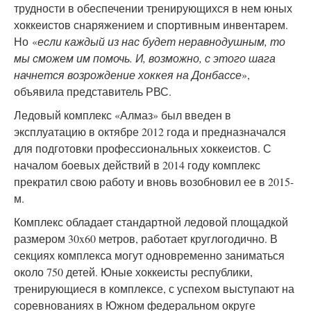
трудности в обеспечении тренирующихся в нем юных
хоккеистов снаряжением и спортивным инвентарем.
Но «
если каждый из нас будет неравнодушным, то
мы сможем им помочь. И, возможно, с этого шага
начнется возрождение хоккея на Донбассе
»,
объявила представитель РВС.
Ледовый комплекс «Алмаз» был введен в
эксплуатацию в октябре 2012 года и предназначался
для подготовки профессиональных хоккеистов. С
началом боевых действий в 2014 году комплекс
прекратил свою работу и вновь возобновил ее в 2015-
м.
Комплекс обладает стандартной ледовой площадкой
размером 30x60 метров, работает круглогодично. В
секциях комплекса могут одновременно заниматься
около 750 детей. Юные хоккеисты республики,
тренирующиеся в комплексе, с успехом выступают на
соревнованиях в Южном федеральном округе