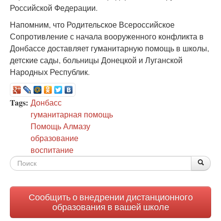
Российской Федерации.
Напомним, что Родительское Всероссийское
Сопротивление с начала вооруженного конфликта в
Донбассе доставляет гуманитарную помощь в школы,
детские сады, больницы Донецкой и Луганской
Народных Республик.
Tags:
Донбасс
гуманитарная помощь
Помощь Алмазу
образование
воспитание
Форма
По
Поис
поиска
Сообщить о внедрении дистанционного
образования в вашей школе