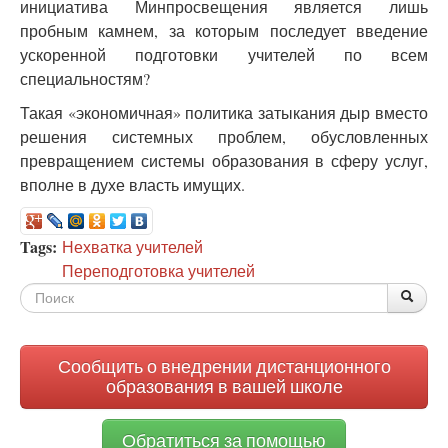
инициатива Минпросвещения является лишь
пробным камнем, за которым последует введение
ускоренной подготовки учителей по всем
специальностям?
Такая «экономичная» политика затыкания дыр вместо
решения системных проблем, обусловленных
превращением системы образования в сферу услуг,
вполне в духе власть имущих.
Tags:
Нехватка учителей
Переподготовка учителей
Форма
По
Поис
поиска
Сообщить о внедрении дистанционного
образования в вашей школе
Обратиться за помощью