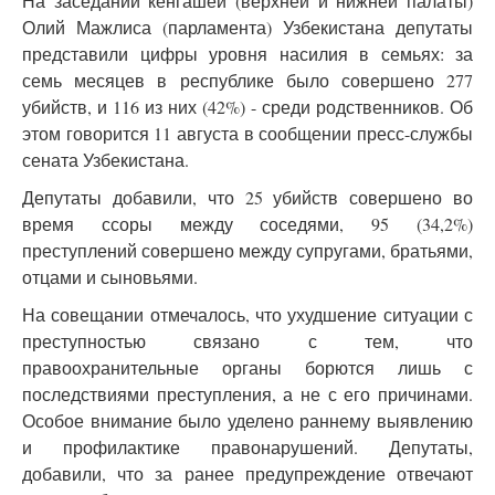
На заседании кенгашей (верхней и нижней палаты)
Олий Мажлиса (парламента) Узбекистана депутаты
представили цифры уровня насилия в семьях: за
семь месяцев в республике было совершено 277
убийств, и 116 из них (42%) - среди родственников. Об
этом говорится 11 августа в сообщении пресс-службы
сената Узбекистана.
Депутаты добавили, что 25 убийств совершено во
время ссоры между соседями, 95 (34,2%)
преступлений совершено между супругами, братьями,
отцами и сыновьями.
На совещании отмечалось, что ухудшение ситуации с
преступностью связано с тем, что
правоохранительные органы борются лишь с
последствиями преступления, а не с его причинами.
Особое внимание было уделено раннему выявлению
и профилактике правонарушений. Депутаты,
добавили, что за ранее предупреждение отвечают