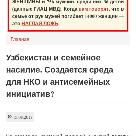
ЖЕНЩИНЫ и 756 мужчин, среди них 36 детей
(данные ГИАЦ МВД). Когда
вам говорят
, что в
семье от рук мужей погибает 14000 женщин —
это
НАГЛАЯ ЛОЖЬ
.
Главная
Узбекистан и семейное
насилие. Создается среда
для НКО и антисемейных
инициатив?
15.08.2018