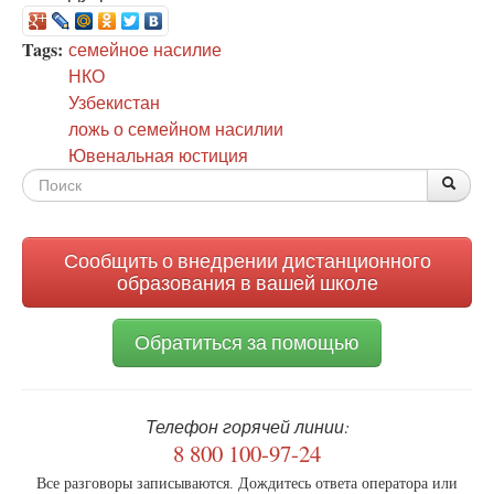
Tags:
семейное насилие
НКО
Узбекистан
ложь о семейном насилии
Ювенальная юстиция
Форма
По
Поис
поиска
Сообщить о внедрении дистанционного
образования в вашей школе
Обратиться за помощью
Телефон горячей линии:
8 800 100-97-24
Все разговоры записываются. Дождитесь ответа оператора или