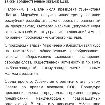
также и общественные организации.
Напомним, в начале июля президент Узбекистана
Шавкат Мирзиёев поручил министерству юстиции
республики разработать законопроект, направленный
на профилактику бытового насилия. Документ будет
включать в себя институт ранних предписаний и меры
по ранней профилактике бытового насилия.
С приходом к власти Мирзиёева Узбекистан взял курс
на масштабные общественные преобразования,
включая либерализацию экономики, расширение
свободы слова, общественной активности и пр. Путь
выбран западный, поэтому запад является основным
маяком в развитии.
Среди прочего, Узбекистан стремится стать членом
Совета по правам человека ООН. Процедура
присвоения членства предполагает применение ряда
предписаний международных правозащитных
организаций. В 2017 году парламент Узбекистана