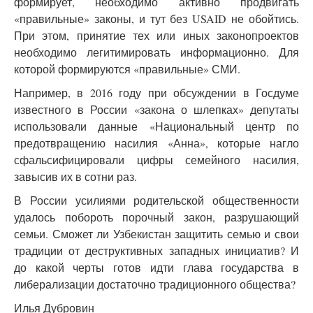
формирует, необходимо активно продвигать
«правильные» законы, и тут без USAID не обойтись.
При этом, принятие тех или иных законопроектов
необходимо легитимировать информационно. Для
которой формируются «правильные» СМИ.
Например, в 2016 году при обсуждении в Госдуме
известного в России «закона о шлепках» депутаты
использовали данные «Национальный центр по
предотвращению насилия «Анна», которые нагло
сфальсифицировали цифры семейного насилия,
завысив их в сотни раз.
В России усилиями родительской общественности
удалось побороть порочный закон, разрушающий
семьи. Сможет ли Узбекистан защитить семью и свои
традиции от деструктивных западных инициатив? И
до какой черты готов идти глава государства в
либерализации достаточно традиционного общества?
Илья Дубровин