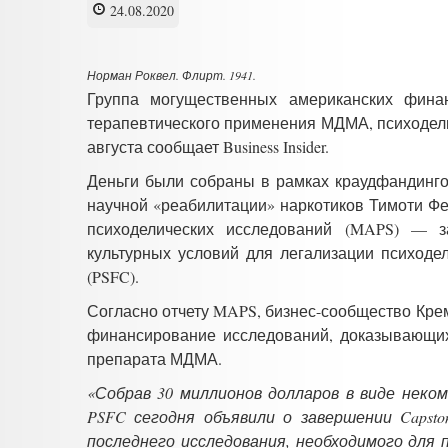
24.08.2020
Норман Роквел. Флирт. 1941.
Группа могущественных американских фина
терапевтического применения МДМА, психодели
августа сообщает Business Insider.
Деньги были собраны в рамках краудфандинго
научной «реабилитации» наркотиков Тимоти Ф
психоделических исследований (MAPS) — з
культурных условий для легализации психоде
(PSFC).
Согласно отчету MAPS, бизнес-сообщество Кре
финансирование исследований, доказывающих
препарата МДМА.
«Собрав 30 миллионов долларов в виде неко
PSFC сегодня объявили о завершении Capsto
последнего исследования, необходимого для