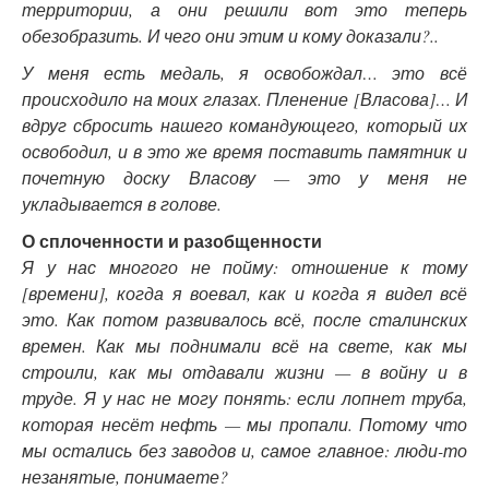
территории, а они решили вот это теперь
обезобразить. И чего они этим и кому доказали?..
У меня есть медаль, я освобождал… это всё
происходило на моих глазах. Пленение [Власова]… И
вдруг сбросить нашего командующего, который их
освободил, и в это же время поставить памятник и
почетную доску Власову — это у меня не
укладывается в голове.
О сплоченности и разобщенности
Я у нас многого не пойму: отношение к тому
[времени], когда я воевал, как и когда я видел всё
это. Как потом развивалось всё, после сталинских
времен. Как мы поднимали всё на свете, как мы
строили, как мы отдавали жизни — в войну и в
труде. Я у нас не могу понять: если лопнет труба,
которая несёт нефть — мы пропали. Потому что
мы остались без заводов и, самое главное: люди-то
незанятые, понимаете?