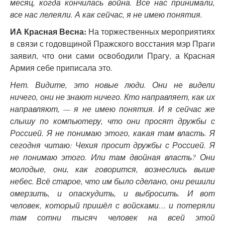
месяц, когда кончилась война. Все нас принимали,
все нас лелеяли. А как сейчас, я не имею понятия.
ИА Красная Весна:
На торжественных мероприятиях
в связи с годовщиной Пражского восстания мэр Праги
заявил, что они сами освободили Прагу, а Красная
Армия себе приписала это.
Нет. Видите, это новые люди. Они не видели
ничего, они не знают ничего. Кто направляет, как их
направляют, — я не имею понятия. И я сейчас же
слышу по компьютеру, что они просят дружбы с
Россией. Я не понимаю этого, какая там власть. Я
сегодня читаю: Чехия просит дружбы с Россией. Я
не понимаю этого. Или там двойная власть? Они
молодые, они, как говорится, вознеслись выше
небес. Всё старое, что им было сделано, они решили
омерзить, и опаскудить, и выбросить. И вот
человек, который пришёл с войсками… и потеряли
там сотни тысяч человек на всей этой