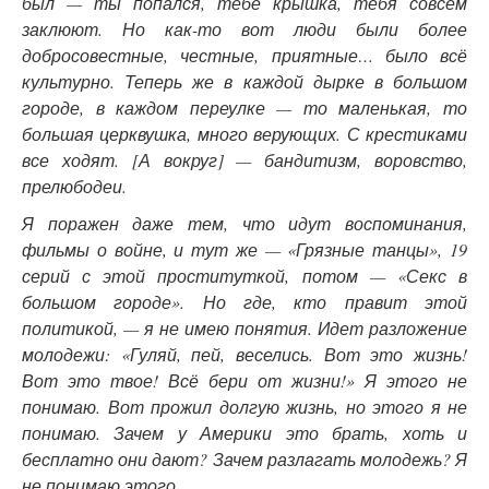
был — ты попался, тебе крышка, тебя совсем
заклюют. Но как-то вот люди были более
добросовестные, честные, приятные… было всё
культурно. Теперь же в каждой дырке в большом
городе, в каждом переулке — то маленькая, то
большая церквушка, много верующих. С крестиками
все ходят. [А вокруг] — бандитизм, воровство,
прелюбодеи.
Я поражен даже тем, что идут воспоминания,
фильмы о войне, и тут же — «Грязные танцы», 19
серий с этой проституткой, потом — «Секс в
большом городе». Но где, кто правит этой
политикой, — я не имею понятия. Идет разложение
молодежи: «Гуляй, пей, веселись. Вот это жизнь!
Вот это твое! Всё бери от жизни!» Я этого не
понимаю. Вот прожил долгую жизнь, но этого я не
понимаю. Зачем у Америки это брать, хоть и
бесплатно они дают? Зачем разлагать молодежь? Я
не понимаю этого.