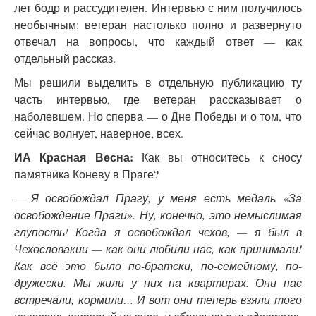
лет бодр и рассудителен. Интервью с ним получилось
необычным: ветеран настолько полно и развернуто
отвечал на вопросы, что каждый ответ — как
отдельный рассказ.
Мы решили выделить в отдельную публикацию ту
часть интервью, где ветеран рассказывает о
наболевшем. Но сперва — о Дне Победы и о том, что
сейчас волнует, наверное, всех.
ИА Красная Весна:
Как вы относитесь к сносу
памятника Коневу в Праге?
— Я освобождал Прагу, у меня есть медаль «За
освобождение Праги». Ну, конечно, это немыслимая
глупость! Когда я освобождал чехов, — я был в
Чехословакии — как они любили нас, как принимали!
Как всё это было по-братски, по-семейному, по-
дружески. Мы жили у них на квартирах. Они нас
встречали, кормили… И вот они теперь взяли того