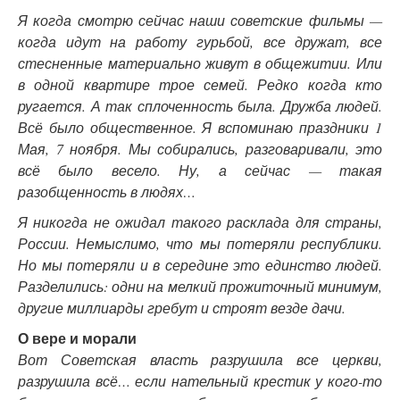
Я когда смотрю сейчас наши советские фильмы —
когда идут на работу гурьбой, все дружат, все
стесненные материально живут в общежитии. Или
в одной квартире трое семей. Редко когда кто
ругается. А так сплоченность была. Дружба людей.
Всё было общественное. Я вспоминаю праздники 1
Мая, 7 ноября. Мы собирались, разговаривали, это
всё было весело. Ну, а сейчас — такая
разобщенность в людях…
Я никогда не ожидал такого расклада для страны,
России. Немыслимо, что мы потеряли республики.
Но мы потеряли и в середине это единство людей.
Разделились: одни на мелкий прожиточный минимум,
другие миллиарды гребут и строят везде дачи.
О вере и морали
Вот Советская власть разрушила все церкви,
разрушила всё… если нательный крестик у кого-то