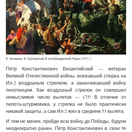
Е. Козанов, А. Орловский В освобожденной Праге 1957 г.
Пётр Константинович Византийский — ветеран
Великой Отечественной войны, воевавший сперва на
Ил-2 воздушным стрелком, а заканчивавший войну
пехотинцем. Как воздушный стрелок он совершил
немыслимое число вылетов — 175! В отличие от
пилота-штурмовика, у стрелка не было практически
никакой защиты, а сам Ил-2 жил в среднем 53 вылета.
И тем не менее, пройдя всю войну до Победы, будучи
неоднократно ранен, Пётр Константинович в свои 96