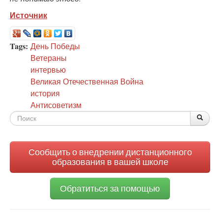
Источник
Tags:
День Победы
Ветераны
интервью
Великая Отечественная Война
история
Антисоветизм
Форма
По
Поис
поиска
Сообщить о внедрении дистанционного
образования в вашей школе
Обратиться за помощью