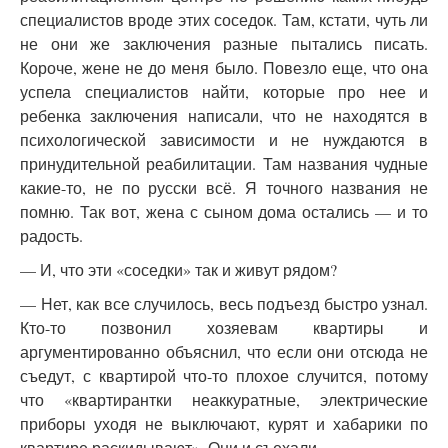
специалистов вроде этих соседок. Там, кстати, чуть ли
не они же заключения разные пытались писать.
Короче, жене не до меня было. Повезло еще, что она
успела специалистов найти, которые про нее и
ребенка заключения написали, что не находятся в
психологической зависимости и не нуждаются в
принудительной реабилитации. Там названия чудные
какие-то, не по русски всё. Я точного названия не
помню. Так вот, жена с сыном дома остались — и то
радость.
— И, что эти «соседки» так и живут рядом?
— Нет, как все случилось, весь подъезд быстро узнал.
Кто-то позвонил хозяевам квартиры и
аргументированно объяснил, что если они отсюда не
съедут, с квартирой что-то плохое случится, потому
что «квартирантки неаккуратные, электрические
приборы уходя не выключают, курят и хабарики по
квартире раскидывают». Они и съехали.