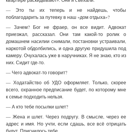
— Это ты их теперь и не найдешь, чтобы
поблагодарить за путевку в наш «дом отдыха»?
— Зачем? Бог не фраер, он все видит. Адвокат
приезжал, рассказал. Они там какой-то ролик о
домашнем насилии снимали, постановки устраивали,
наркотой обдолбились, и одна другую придушила под
камеру. Очухалась уже в наручниках. Я не знаю, кто из
них. Сидит где-то.
— Чего адвокат-то говорит?
— Ходатайство об УДО оформляет. Только, скорее
всего, охранное предписание будет, по которому мне
к семье подходить нельзя.
— А кто тебе посылки шлет?
— Жена и шлет. Через подругу. В смысле, через ее
адрес и имя. Но учти, если сдашь, все всё отрицать
будут. Приснилось тебе…