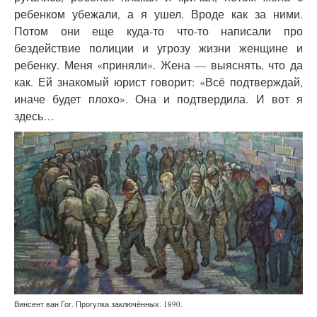
ребенком убежали, а я ушел. Вроде как за ними.
Потом они еще куда-то что-то написали про
бездействие полиции и угрозу жизни женщине и
ребенку. Меня «приняли». Жена — выяснять, что да
как. Ей знакомый юрист говорит: «Всё подтверждай,
иначе будет плохо». Она и подтвердила. И вот я
здесь…
Винсент ван Гог. Прогулка заключённых. 1890.