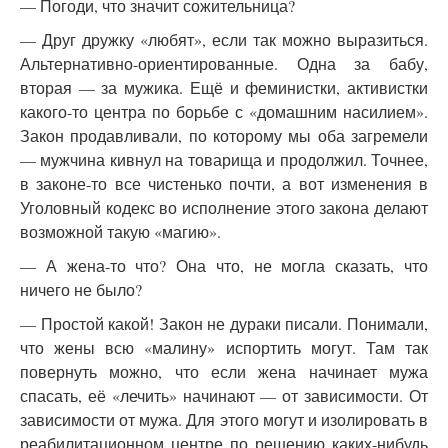
— Погоди, что значит сожительница?
— Друг дружку «любят», если так можно выразиться.
Альтернативно-ориентированные. Одна за бабу,
вторая — за мужика. Ещё и феминистки, активистки
какого-то центра по борьбе с «домашним насилием».
Закон продавливали, по которому мы оба загремели
— мужчина кивнул на товарища и продолжил. Точнее,
в законе-то все чистенько почти, а вот изменения в
Уголовный кодекс во исполнение этого закона делают
возможной такую «магию».
— А жена-то что? Она что, не могла сказать, что
ничего не было?
— Простой какой! Закон не дураки писали. Понимали,
что жены всю «малину» испортить могут. Там так
повернуть можно, что если жена начинает мужа
спасать, её «лечить» начинают — от зависимости. От
зависимости от мужа. Для этого могут и изолировать в
реабилитационном центре по решению каких-нибудь