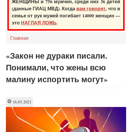
ЖЕНЩИНЫ и 756 мужчин, среди них 36 детей
(данные ГИАЦ МВД). Когда
вам говорят
, что в
семье от рук мужей погибает 14000 женщин —
это
НАГЛАЯ ЛОЖЬ
.
Главная
«Закон не дураки писали.
Понимали, что жены всю
малину испортить могут»
16.03.2021