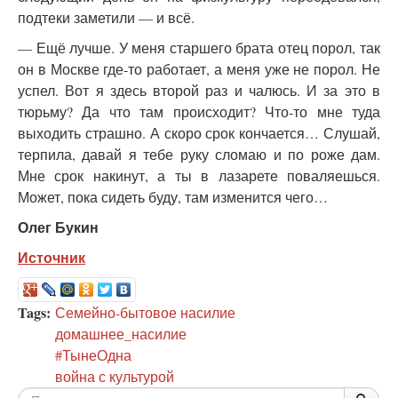
подтеки заметили — и всё.
— Ещё лучше. У меня старшего брата отец порол, так
он в Москве где-то работает, а меня уже не порол. Не
успел. Вот я здесь второй раз и чалюсь. И за это в
тюрьму? Да что там происходит? Что-то мне туда
выходить страшно. А скоро срок кончается… Слушай,
терпила, давай я тебе руку сломаю и по роже дам.
Мне срок накинут, а ты в лазарете поваляешься.
Может, пока сидеть буду, там изменится чего…
Олег Букин
Источник
Tags:
Семейно-бытовое насилие
домашнее_насилие
#ТынеОдна
война с культурой
По