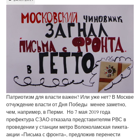
2022,
спецоперация
на
Украине
и
почему
в
Россию
можно
только
верить
Патриотизм для власти важен? Или уже нет? В Москве
отчуждение власти от Дня Победы менее заметно,
чем, например, в Перми. Но 7 мая 2019 года
префектура СЗАО отказала представителям РВС в
проведении у станции метро Волоколамская пикета-
акции «Письма с фронта», предложив перенести