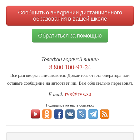
поиска
творчески
подойти
Сообщить о внедрении дистанционного
к
образования в вашей школе
воспитанию
своих
Обратиться за помощью
детей
Телефон горячей линии:
8 800 100-97-24
Все разговоры записываются. Дождитесь ответа оператора или
оставьте сообщение на автоответчик. Вам обязательно перезвонят.
rvs@rvs.su
E-mail:
Подпишись на нас в соцсетях