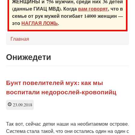
ЖЕНЩИНЫ и 756 мужчин, среди них 36 детей
(данные ГИАЦ МВД). Когда
вам говорят
, что в
семье от рук мужей погибает 14000 женщин —
это
НАГЛАЯ ЛОЖЬ
.
Главная
Онижедети
Бунт повелителей мух: как мы
воспитали недорослей-кровопийц
23.09.2018
Так вот, сейчас детки наши на необитаемом острове.
Система стала такой, что они остались один на один с