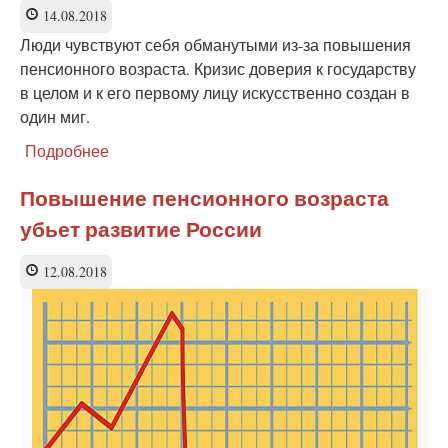
Суду
14.08.2018
России
и
Люди чувствуют себя обманутыми из-за повышения
вышло
пенсионного возраста. Кризис доверия к государству
на
в целом и к его первому лицу искусственно создан в
антиювенальные
один миг.
пикеты
по
Подробнее
о
всей
Элементарный
стране
обман.
Повышение пенсионного возраста
Деньги
убьет развитие России
на
пенсии
у
12.08.2018
правительства
есть
-
желания
нет