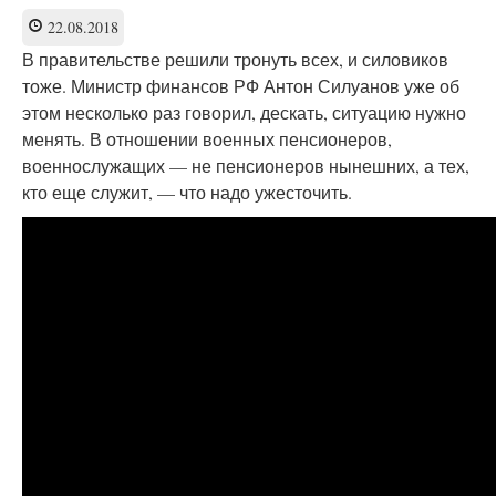
22.08.2018
В правительстве решили тронуть всех, и силовиков
тоже. Министр финансов РФ Антон Силуанов уже об
этом несколько раз говорил, дескать, ситуацию нужно
менять. В отношении военных пенсионеров,
военнослужащих — не пенсионеров нынешних, а тех,
кто еще служит, — что надо ужесточить.