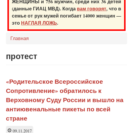
ЖЕНЩИНЫ и 756 мужчин, среди них 36 детей
(данные ГИАЦ МВД). Когда
вам говорят
, что в
семье от рук мужей погибает 14000 женщин —
это
НАГЛАЯ ЛОЖЬ
.
Главная
протест
«Родительское Всероссийское
Сопротивление» обратилось к
Верховному Суду России и вышло на
антиювенальные пикеты по всей
стране
09.11.2017