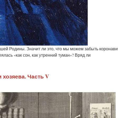
ашей Родины. Значит ли это, что мы можем забыть коронав
ялась «как сон, как утренний туман»? Вряд ли
 хозяева. Часть V