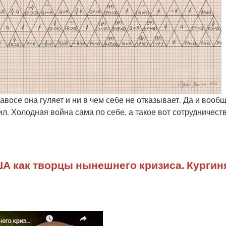
Давосе она гуляет и ни в чем себе не отказывает. Да и вооб
л. Холодная война сама по себе, а такое вот сотрудничест
А как творцы нынешнего кризиса. Кургин