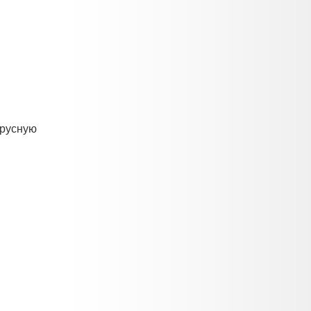
ирусную